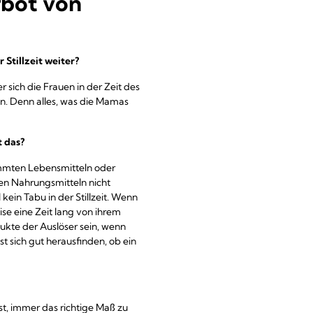
rbot von
Stillzeit weiter?
r sich die Frauen in der Zeit des
ein. Denn alles, was die Mamas
t das?
timmten Lebensmitteln oder
n Nahrungsmitteln nicht
ein Tabu in der Stillzeit. Wenn
ise eine Zeit lang von ihrem
kte der Auslöser sein, wenn
t sich gut herausfinden, ob ein
st, immer das richtige Maß zu