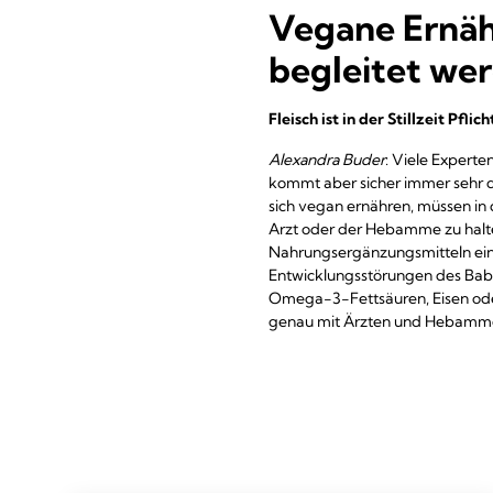
Vegane Ernähr
begleitet we
Fleisch ist in der Stillzeit Pfl
Alexandra Buder
: Viele Expert
kommt aber sicher immer sehr da
sich vegan ernähren, müssen in d
Arzt oder der Hebamme zu halten
Nahrungsergänzungsmitteln ein
Entwicklungsstörungen des Babys
Omega-3-Fettsäuren, Eisen oder
genau mit Ärzten und Hebamm