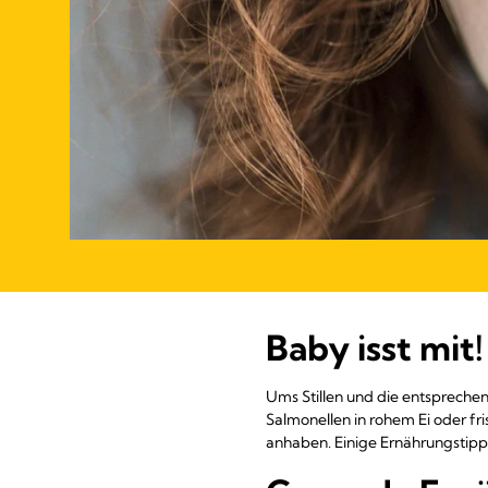
Baby isst mit!
Ums Stillen und die entsprechen
Salmonellen in rohem Ei oder f
anhaben. Einige Ernährungstipps