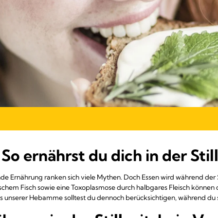
 So ernährst du dich in der Still
de Ernährung ranken sich viele Mythen. Doch Essen wird während der Sti
rischem Fisch sowie eine Toxoplasmose durch halbgares Fleisch können
 unserer Hebamme solltest du dennoch berücksichtigen, während du sti