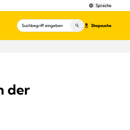
Sprache
Shopsuche
n der