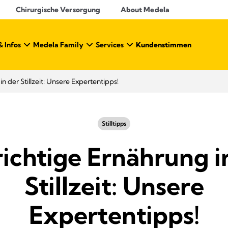
Chirurgische Versorgung
About Medela
& Infos
Medela Family
Services
Kundenstimmen
in der Stillzeit: Unsere Expertentipps!
Stilltipps
richtige Ernährung i
Stillzeit: Unsere
Expertentipps!