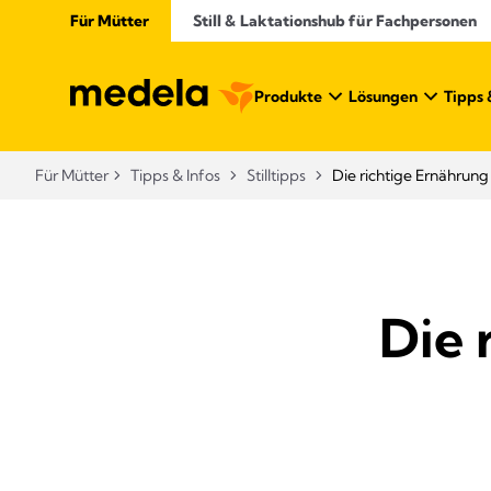
Für Mütter
Still & Laktationshub für Fachpersonen
Produkte
Lösungen
Tipps 
Für Mütter
Tipps & Infos
Stilltipps
Die richtige Ernährung 
Die 