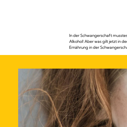
In der Schwangerschaft musstest
Alkohol! Aber was gilt jetzt in d
Ernährung in der Schwangersch