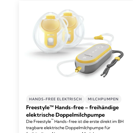
HANDS-FREE ELEKTRISCH
MILCHPUMPEN
Freestyle™ Hands-free – freihändige
elektrische Doppelmilchpumpe
™
Die Freestyle
Hands-free ist die erste direkt im BH
tragbare elektrische Doppelmilchpumpe für