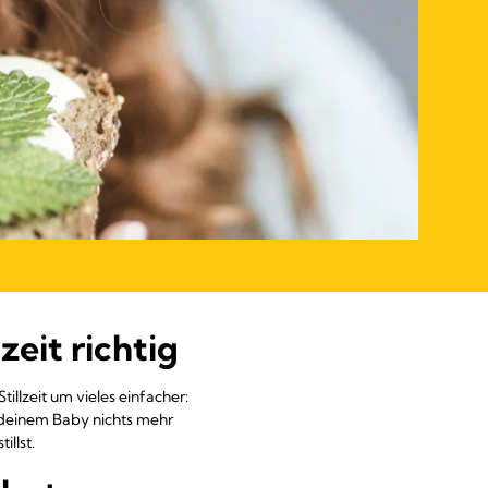
zeit richtig
llzeit um vieles einfacher:
 deinem Baby nichts mehr
llst.