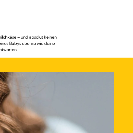
milchkäse – und absolut keinen
n deines Babys ebenso wie deine
ntworten.