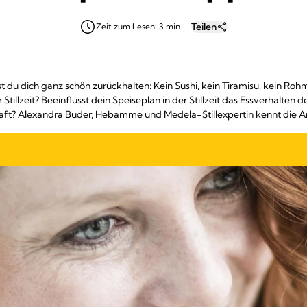
Teilen
Zeit zum Lesen: 3 min.
 du dich ganz schön zurückhalten: Kein Sushi, kein Tiramisu, kein Roh
er Stillzeit? Beeinflusst dein Speiseplan in der Stillzeit das Essverhalte
aft? Alexandra Buder, Hebamme und Medela-Stillexpertin kennt die A