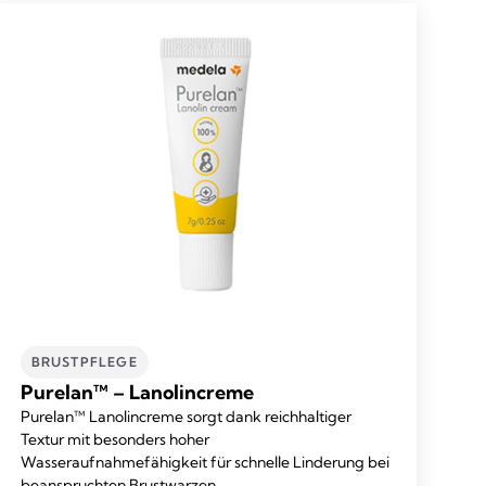
BRUSTPFLEGE
Purelan™ – Lanolincreme
Purelan™ Lanolincreme sorgt dank reichhaltiger
Textur mit besonders hoher
Wasseraufnahmefähigkeit für schnelle Linderung bei
beanspruchten Brustwarzen.