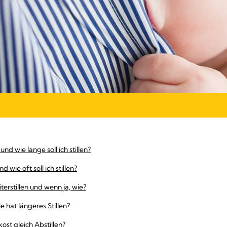
nd wie lange soll ich stillen?
wie oft soll ich stillen?
terstillen und wenn ja, wie?
 hat längeres Stillen?
ost gleich Abstillen?