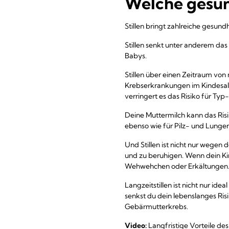
Welche gesund
Stillen bringt zahlreiche gesundh
Stillen senkt unter anderem das
Babys.
Stillen über einen Zeitraum von
Krebserkrankungen im Kindesal
verringert es das Risiko für T
Deine Muttermilch kann das Ris
ebenso wie für Pilz- und Lunge
Und Stillen ist nicht nur wegen 
und zu beruhigen. Wenn dein Kin
Wehwehchen oder Erkältungen
Langzeitstillen ist nicht nur idea
senkst du dein lebenslanges Ris
Gebärmutterkrebs.
Video:
Langfristige Vorteile des 