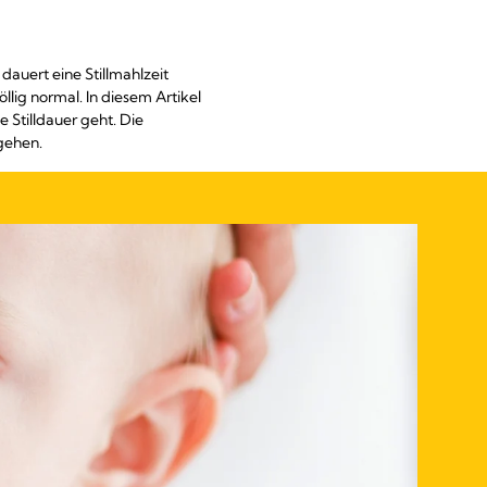
dauert eine Stillmahlzeit
llig normal. In diesem Artikel
 Stilldauer geht. Die
 gehen.