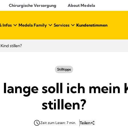
Chirurgische Versorgung
About Medela
& Infos
Medela Family
Services
Kundenstimmen
Kind stillen?
Stilltipps
lange soll ich mein
stillen?
Teilen
Zeit zum Lesen: 7 min.