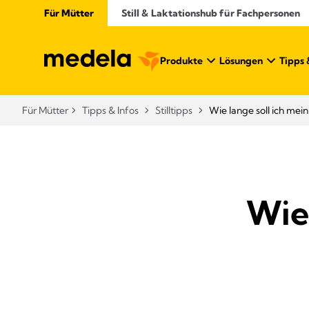
Für Mütter
Still & Laktationshub für Fachpersonen
Produkte
Lösungen
Tipps 
Für Mütter
Tipps & Infos
Stilltipps
Wie lange soll ich mein 
Wie 