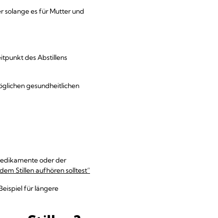
r solange es für Mutter und
itpunkt des Abstillens
möglichen gesundheitlichen
 Medikamente oder der
dem Stillen aufhören solltest“
eispiel für längere