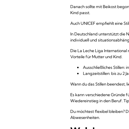
Danach sollte mit Beikost begon
Kind passt.
Auch UNICEF empfiehlt eine Stil
In Deutschland unterstützt die 
individuell und situationsabhängi
Die La Leche Liga International 
Vorteile für Mutter und Kind.
Ausschließliches Stillen:
Langzeitstillen: bis zu 2
Wann du das Stillen beendest, l
Es kann verschiedene Gründe fü
Wiedereinstieg in den Beruf. Tip
Du möchtest flexibel bleiben? 
Abwesenheiten.