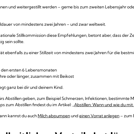
nen und weitergestillt werden – gerne bis zum zweiten Lebensjahr ode
ldauer von mindestens zwei Jahren – und zwar weltweit.
Nationale Stillkommission diese Empfehlungen, betont aber, dass der Ze
g sein sollte.
rät ebenfalls zu einer Stillzeit von mindestens zwei Jahren für die best
 in den ersten 6 Lebensmonaten
 Jahre oder länger, zusammen mit Beikost
iegt ganz bei dir und deinem Kind.
rs Abstillen geben, zum Beispiel Schmerzen, Infektionen, bestimmte
ps zum Abstillen findest du im Artikel:
„Abstillen: Wann und wie du mit 
Dann kannst du auch
Milch abpumpen
und
einen Vorrat anlegen
– zum B