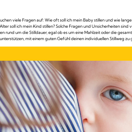
uchen viele Fragen auf: Wie oft soll ich mein Baby stillen und wie lange 
ter soll ich mein Kind stillen? Solche Fragen und Unsicherheiten sind vö
en rund um die Stilldauer, egal ob es um eine Mahlzeit oder die gesamte
 unterstützen, mit einem guten Gefühl deinen individuellen Stillweg zu