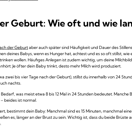
er Geburt: Wie oft und wie lan
nach der Geburt
aber auch später sind Häufigkeit und Dauer des Stillens
hen deines Babys, wenn es Hunger hat, achtest und es so oft stillst, wie 
rinken wollen. Häufiges Anlegen ist zudem wichtig, um deine Milchbil
anhört: Je öfter dein Baby trinkt, desto mehr Milch wird produziert.
a zwei bis vier Tage nach der Geburt), stillst du innerhalb von 24 Stund
uch nachts.
ch Bedarf, was meist etwa 8 bis 12 Mal in 24 Stunden bedeutet. Manche B
 beides ist normal.
auert, bestimmt dein Baby: Manchmal sind es 15 Minuten, manchmal ei
eßen es, länger an der Brust zu sein. Wichtig ist, dass du beide Brüst
.