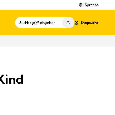
Sprache
Shopsuche
 Kind