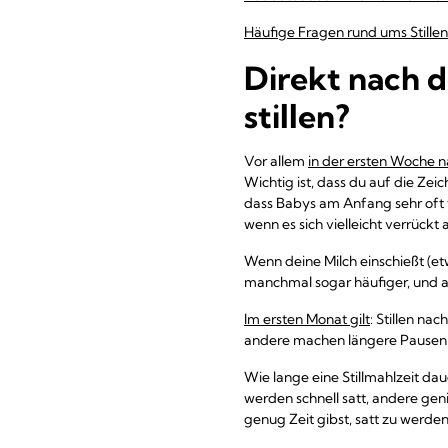
Häufige Fragen rund ums Stillen
Direkt nach d
stillen?
Vor allem
in der ersten Woche 
Wichtig ist, dass du auf die Zeic
dass Babys am Anfang sehr oft t
wenn es sich vielleicht verrückt 
Wenn deine Milch einschießt (etw
manchmal sogar häufiger, und a
Im ersten Monat gilt
: Stillen na
andere machen längere Pausen –
Wie lange eine Stillmahlzeit d
werden schnell satt, andere geni
genug Zeit gibst, satt zu werden