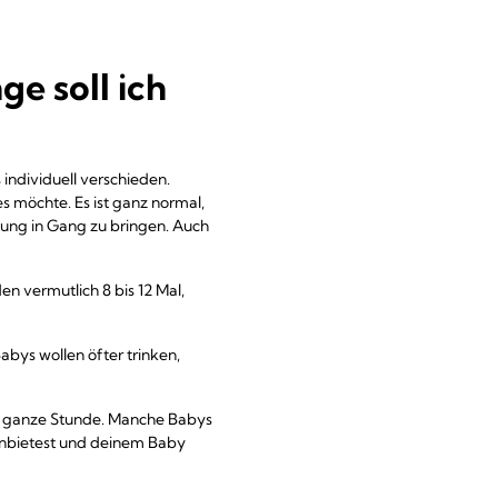
ge soll ich
 individuell verschieden.
es möchte. Es ist ganz normal,
dung in Gang zu bringen. Auch
en vermutlich 8 bis 12 Mal,
abys wollen öfter trinken,
ne ganze Stunde. Manche Babys
e anbietest und deinem Baby