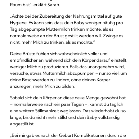
Raum bist“, erklärt Sarah.
„Achte bei der Zubereitung der Nahrungsmittel auf gute
Hygiene. Es kann sein, dass dein Baby weniger häufig pro
Tag abgepumpte Muttermilch trinken möchte, als es
normalerweise an der Brust gestillt werden will. Zwinge es
nicht, mehr Milch zu trinken, als es möchte.“
Deine Brüste fühlen sich wahrscheinlich voller und
empfindlicher an, während sich dein Körper darauf einstellt,
weniger Milch zu produzieren. Falls das unangenehm wird,
versuche, etwas Muttermilch abzupumpen – nur so viel, um
deine Beschwerden zu lindern, ohne deinen Körper
anzuregen, mehr Milch zu bilden.
Sobald sich dein Körper an diese neue Menge gewöhnt hat
– normalerweise nach ein paar Tagen –, kannst du täglich
eine weitere Stillmahlzeit weglassen. Das wiederholst du so
lange, bis du nicht mehr stillst und dein Baby vollständig
abgestillt ist.
„Bei mir gab es nach der Geburt Komplikationen, durch die