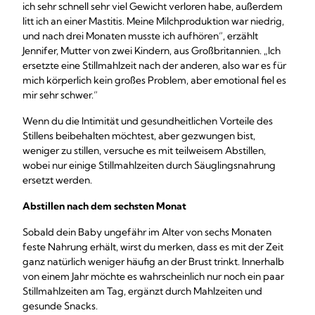
ich sehr schnell sehr viel Gewicht verloren habe, außerdem
litt ich an einer Mastitis. Meine Milchproduktion war niedrig,
und nach drei Monaten musste ich aufhören“, erzählt
Jennifer, Mutter von zwei Kindern, aus Großbritannien. „Ich
ersetzte eine Stillmahlzeit nach der anderen, also war es für
mich körperlich kein großes Problem, aber emotional fiel es
mir sehr schwer.“
Wenn du die Intimität und gesundheitlichen Vorteile des
Stillens beibehalten möchtest, aber gezwungen bist,
weniger zu stillen, versuche es mit teilweisem Abstillen,
wobei nur einige Stillmahlzeiten durch Säuglingsnahrung
ersetzt werden.
Abstillen nach dem sechsten Monat
Sobald dein Baby ungefähr im Alter von sechs Monaten
feste Nahrung erhält, wirst du merken, dass es mit der Zeit
ganz natürlich weniger häufig an der Brust trinkt. Innerhalb
von einem Jahr möchte es wahrscheinlich nur noch ein paar
Stillmahlzeiten am Tag, ergänzt durch Mahlzeiten und
gesunde Snacks.