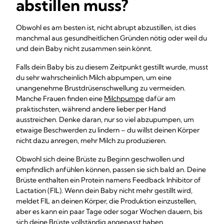
abstillen muss?
Obwohl es am besten ist, nicht abrupt abzustillen, ist dies
manchmal aus gesundheitlichen Gründen nötig oder weil du
und dein Baby nicht zusammen sein könnt.
Falls dein Baby bis zu diesem Zeitpunkt gestillt wurde, musst
du sehr wahrscheinlich Milch abpumpen, um eine
unangenehme Brustdrüsenschwellung zu vermeiden.
Manche Frauen finden eine
Milchpumpe
dafür am
praktischsten, während andere lieber per Hand
ausstreichen. Denke daran, nur so viel abzupumpen, um
etwaige Beschwerden zu lindern – du willst deinen Körper
nicht dazu anregen, mehr Milch zu produzieren.
Obwohl sich deine Brüste zu Beginn geschwollen und
empfindlich anfühlen können, passen sie sich bald an. Deine
Brüste enthalten ein Protein namens Feedback Inhibitor of
Lactation (FIL). Wenn dein Baby nicht mehr gestillt wird,
meldet FIL an deinen Körper, die Produktion einzustellen,
aber es kann ein paar Tage oder sogar Wochen dauern, bis
sich deine Brüste vollständig angepasst haben.