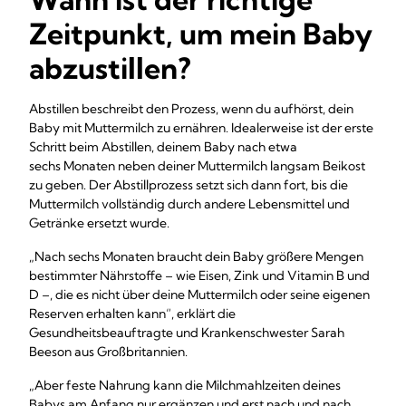
Zeitpunkt, um mein Baby
abzustillen?
Abstillen beschreibt den Prozess, wenn du aufhörst, dein
Baby mit Muttermilch zu ernähren. Idealerweise ist der erste
Schritt beim Abstillen, deinem Baby nach etwa
sechs Monaten neben deiner Muttermilch langsam Beikost
zu geben. Der Abstillprozess setzt sich dann fort, bis die
Muttermilch vollständig durch andere Lebensmittel und
Getränke ersetzt wurde.
„Nach sechs Monaten braucht dein Baby größere Mengen
bestimmter Nährstoffe – wie Eisen, Zink und Vitamin B und
D –, die es nicht über deine Muttermilch oder seine eigenen
Reserven erhalten kann“, erklärt die
Gesundheitsbeauftragte und Krankenschwester Sarah
Beeson aus Großbritannien.
„Aber feste Nahrung kann die Milchmahlzeiten deines
Babys am Anfang nur ergänzen und erst nach und nach