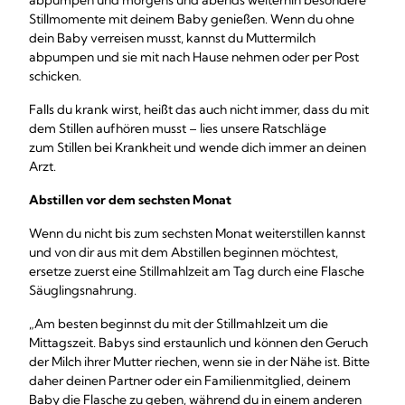
abpumpen und morgens und abends weiterhin besondere
Stillmomente mit deinem Baby genießen. Wenn du ohne
dein Baby verreisen musst, kannst du Muttermilch
abpumpen und sie mit nach Hause nehmen oder per Post
schicken.
Falls du krank wirst, heißt das auch nicht immer, dass du mit
dem Stillen aufhören musst – lies unsere Ratschläge
zum Stillen bei Krankheit und wende dich immer an deinen
Arzt.
Abstillen vor dem sechsten Monat
Wenn du nicht bis zum sechsten Monat weiterstillen kannst
und von dir aus mit dem Abstillen beginnen möchtest,
ersetze zuerst eine Stillmahlzeit am Tag durch eine Flasche
Säuglingsnahrung.
„Am besten beginnst du mit der Stillmahlzeit um die
Mittagszeit. Babys sind erstaunlich und können den Geruch
der Milch ihrer Mutter riechen, wenn sie in der Nähe ist. Bitte
daher deinen Partner oder ein Familienmitglied, deinem
Baby die Flasche zu geben, während du in einem anderen