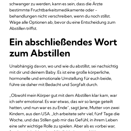
schwanger zu werden, kann es sein, dass die Ärzte
bestimmte Fruchtbarkeitsmedikamente oder -
behandlungen nicht verschreiben, wenn du noch stillst.
Wäge alle Optionen ab, bevor du eine Entscheidung zum
Abstillen triffst.
Ein abschließendes Wort
zum Abstillen
Unabhängig davon, wo und wie du abstillst, sei nachsichtig
mit dir und deinem Baby. Es ist eine große körperliche,
hormonelle und emotionale Umstellung für euch beide,
führe sie daher mit Bedacht und Sorgfalt durch.
„Obwohl mein Körper gut mit dem Abstillen klar kam, war
ich sehr emotional. Es war etwas, das wir so lange geteilt
hatten, und nun war es zu Ende“, sagt Jane, Mutter von zwei
Kindern, aus den USA. „Ich arbeitete sehr viel, fünf Tage die
Woche, und das Stillen gab mir das Gefühl, in ihrem Leben
eine sehr wichtige Rolle zu spielen. Aber als es vorbei war,