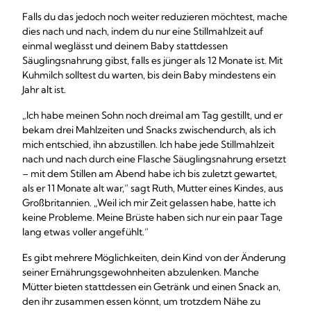
Falls du das jedoch noch weiter reduzieren möchtest, mache
dies nach und nach, indem du nur eine Stillmahlzeit auf
einmal weglässt und deinem Baby stattdessen
Säuglingsnahrung gibst, falls es jünger als 12 Monate ist. Mit
Kuhmilch solltest du warten, bis dein Baby mindestens ein
Jahr alt ist.
„Ich habe meinen Sohn noch dreimal am Tag gestillt, und er
bekam drei Mahlzeiten und Snacks zwischendurch, als ich
mich entschied, ihn abzustillen. Ich habe jede Stillmahlzeit
nach und nach durch eine Flasche Säuglingsnahrung ersetzt
– mit dem Stillen am Abend habe ich bis zuletzt gewartet,
als er 11 Monate alt war,“ sagt Ruth, Mutter eines Kindes, aus
Großbritannien. „Weil ich mir Zeit gelassen habe, hatte ich
keine Probleme. Meine Brüste haben sich nur ein paar Tage
lang etwas voller angefühlt.“
Es gibt mehrere Möglichkeiten, dein Kind von der Änderung
seiner Ernährungsgewohnheiten abzulenken. Manche
Mütter bieten stattdessen ein Getränk und einen Snack an,
den ihr zusammen essen könnt, um trotzdem Nähe zu