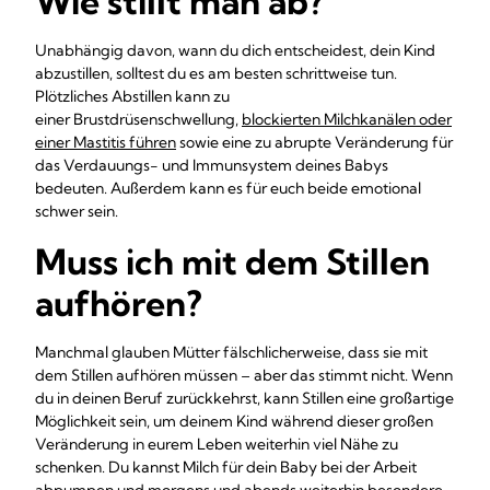
Wie stillt man ab?
Unabhängig davon, wann du dich entscheidest, dein Kind
abzustillen, solltest du es am besten schrittweise tun.
Plötzliches Abstillen kann zu
einer Brustdrüsenschwellung,
blockierten Milchkanälen oder
einer Mastitis führen
sowie eine zu abrupte Veränderung für
das Verdauungs- und Immunsystem deines Babys
bedeuten. Außerdem kann es für euch beide emotional
schwer sein.
Muss ich mit dem Stillen
aufhören?
Manchmal glauben Mütter fälschlicherweise, dass sie mit
dem Stillen aufhören müssen – aber das stimmt nicht. Wenn
du in deinen Beruf zurückkehrst, kann Stillen eine großartige
Möglichkeit sein, um deinem Kind während dieser großen
Veränderung in eurem Leben weiterhin viel Nähe zu
schenken. Du kannst Milch für dein Baby bei der Arbeit