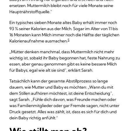
ersetzen. Muttermilch bleibt noch für viele Monate seine
Hauptnährstoffquelle.“
Ein typisches sieben Monate altes Baby erhält immer noch
93 % seiner Kalorien aus der Milch. Sogar im Alter von 11 bis
16 Monaten kann Milch immer noch die Hälfte der täglichen
5
Kalorienaufnahme ausmachen.
„Mütter denken manchmal, dass Muttermilch nicht mehr
wichtig ist, sobald ihr Baby begonnen hat, feste Nahrung zu
essen, aber genau genommen gibt es keine bessere Milch
für Babys, egal wie alt sie sind“, erklärt Sarah.
Tatsächlich kann der gesamte Abstillprozess so lange
dauern, wie Mutter und Baby es möchten: „Wann du mit
dem Stillen aufhören möchtest, ist deine Entscheidung“,
sagt Sarah. „Fühle dich davon, was Freunde machen oder
was Familienmitglieder oder gar Fremde sagen, nicht unter
Druck gesetzt. Alles was zählt, ist, dass es sich für dich und
dein Baby richtig anfühlt.“