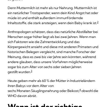
Denn Muttermilch ist mehr als nur Nahrung. Muttermilch ist
ein natürlicher Trostspender, wenn dein Kind Angst hat oder
müde ist und enthält außerdem immunfördernde
2
Inhaltsstoffe, die stark ansteigen, wenn dein Baby krank ist.
Anthropologen schätzen, dass das natürliche Abstillalter bei
Menschen sogar höher liegt als bei zwei Jahren. Wenn man
sich Faktoren wie die Zahnentwicklung und das
Körpergewicht ansieht und diese mit anderen Primaten und
historischen Belegen vergleicht, sind manche Forscher der
Meinung, dass es zwei bis vier Jahre sein könnten, während
andere glauben, dass unsere Vorfahren möglicherweise
sogar bis zum Alter von sechs oder sieben Jahren
3
gestillt wurden.
Heute geben mehr als 60 % der Mütter in Industrieländern
ihren Babys vor dem Alter von
4
sechs Monaten Säuglingsnahrung oder Beikost,
obwohl die
WHO davon abrät.
Wann ist der richtige