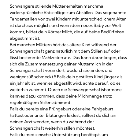
Schwangere stillende Mütter erhalten manchmal
widersprüchliche Ratschläge zum Abstillen. Das sogenannte
Tandemstillen von zwei Kindern mit unterschiedlichem Alter
ist durchaus möglich, und wenn dein neues Baby zur Welt
kommt, bildet dein Körper Milch, die auf beide Bedürfnisse
abgestimmt ist.
Bei manchen Müttern hört das ältere Kind während der
Schwangerschaft ganz natürlich mit dem Stillen auf oder
lässt bestimmte Mahlzeiten aus. Das kann daran liegen, dass
sich die Zusammensetzung deiner Muttermilch in der
Schwangerschaft verändert, wodurch sie anders und
6
weniger süß schmeckt.
Falls dein gestilltes Kind jünger als
ein Jahr alt ist, wenn es abgestillt wird, achte darauf, ob es
weiterhin zunimmt. Durch die Schwangerschaftshormone
kann es dazu kommen, dass deine Milchmenge trotz
regelmäßigem Stillen abnimmt.
Falls du bereits eine Frühgeburt oder eine Fehlgeburt
hattest oder unter Blutungen leidest, solltest du dich an
deinen Arzt wenden, wenn du während der
Schwangerschaft weiterhin stillen möchtest.
Falls du medizinische Unterstützung benötigst, um