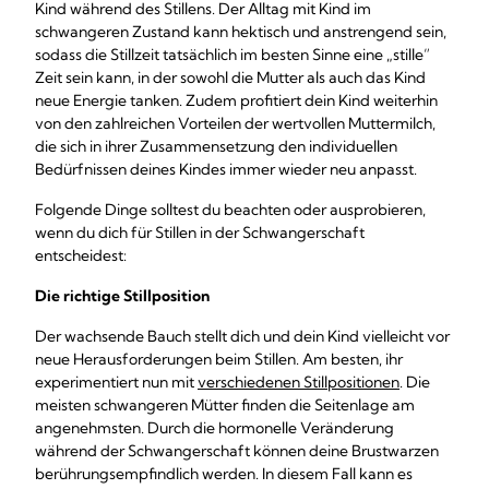
Kind während des Stillens. Der Alltag mit Kind im
schwangeren Zustand kann hektisch und anstrengend sein,
sodass die Stillzeit tatsächlich im besten Sinne eine „stille”
Zeit sein kann, in der sowohl die Mutter als auch das Kind
neue Energie tanken. Zudem profitiert dein Kind weiterhin
von den zahlreichen Vorteilen der wertvollen Muttermilch,
die sich in ihrer Zusammensetzung den individuellen
Bedürfnissen deines Kindes immer wieder neu anpasst.
Folgende Dinge solltest du beachten oder ausprobieren,
wenn du dich für Stillen in der Schwangerschaft
entscheidest:
Die richtige Stillposition
Der wachsende Bauch stellt dich und dein Kind vielleicht vor
neue Herausforderungen beim Stillen. Am besten, ihr
experimentiert nun mit
verschiedenen Stillpositionen
. Die
meisten schwangeren Mütter finden die Seitenlage am
angenehmsten. Durch die hormonelle Veränderung
während der Schwangerschaft können deine Brustwarzen
berührungsempfindlich werden. In diesem Fall kann es