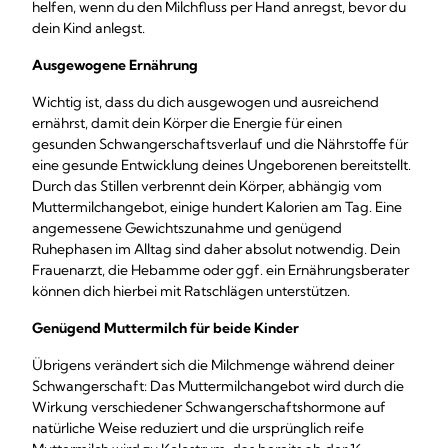
helfen, wenn du den Milchfluss per Hand anregst, bevor du
dein Kind anlegst.
Ausgewogene Ernährung
Wichtig ist, dass du dich ausgewogen und ausreichend
ernährst, damit dein Körper die Energie für einen
gesunden Schwangerschaftsverlauf und die Nährstoffe für
eine gesunde Entwicklung deines Ungeborenen bereitstellt.
Durch das Stillen verbrennt dein Körper, abhängig vom
Muttermilchangebot, einige hundert Kalorien am Tag. Eine
angemessene Gewichtszunahme und genügend
Ruhephasen im Alltag sind daher absolut notwendig. Dein
Frauenarzt, die Hebamme oder ggf. ein Ernährungsberater
können dich hierbei mit Ratschlägen unterstützen.
Genügend Muttermilch für beide Kinder
Übrigens verändert sich die Milchmenge während deiner
Schwangerschaft: Das Muttermilchangebot wird durch die
Wirkung verschiedener Schwangerschaftshormone auf
natürliche Weise reduziert und die ursprünglich reife