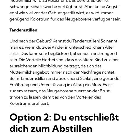
Muttermilch wird zu Kolostrum, das bereits ab der 16.
Schwangerschaftswoche verfügbar ist. Aber keine Angst –
egal wie viel vor der Geburt gestillt wird, es wird immer
genügend Kolostrum für das Neugeborene verfügbar sein.
Tandemstillen
Und nach der Geburt? Kannst du Tandemstillen! So nennt
man es, wenn du zwei Kinder in unterschiedlichem Alter
stillst. Das kann sehr beglückend, aber auch anstrengend
sein. Die Vorteile hierbei sind, dass das ältere Kind zu einer
ausreichenden Milchbildung beiträgt, da sich das
Muttermilchangebot immer nach der Nachfrage richtet.
Beim Tandemstillen sind ausreichend Schlaf, eine gesunde
Ernährung und Unterstützung im Alltag ein Muss. Es ist
zudem ratsam, das Neugeborene zuerst an der Brust
trinken zu lassen, damit es von den Vorteilen des
Kolostrums profitiert.
Option 2: Du entschließt
dich zum Abstillen