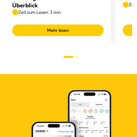
Überblick
Zeit
Zeit zum Lesen: 3 min.
Mehr lesen