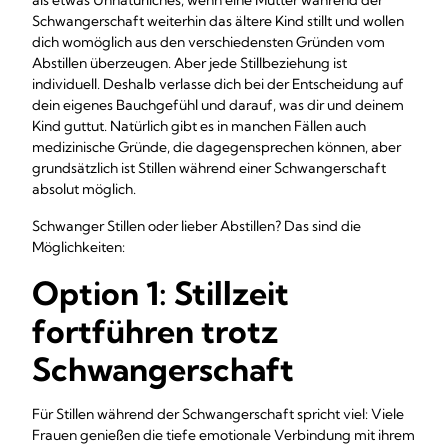
als etwas Unnatürliches, wenn eine Mutter während der
Schwangerschaft weiterhin das ältere Kind stillt und wollen
dich womöglich aus den verschiedensten Gründen vom
Abstillen überzeugen. Aber jede Stillbeziehung ist
individuell. Deshalb verlasse dich bei der Entscheidung auf
dein eigenes Bauchgefühl und darauf, was dir und deinem
Kind guttut. Natürlich gibt es in manchen Fällen auch
medizinische Gründe, die dagegensprechen können, aber
grundsätzlich ist Stillen während einer Schwangerschaft
absolut möglich.
Schwanger Stillen oder lieber Abstillen? Das sind die
Möglichkeiten:
Option 1: Stillzeit
fortführen trotz
Schwangerschaft
Für Stillen während der Schwangerschaft spricht viel: Viele
Frauen genießen die tiefe emotionale Verbindung mit ihrem