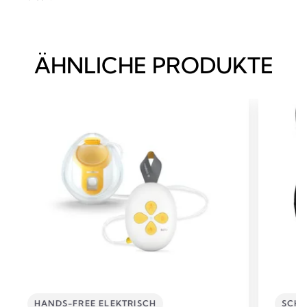
ÄHNLICHE PRODUKTE
HANDS-FREE ELEKTRISCH
SCHW