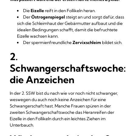
Die
Eizelle
reift in den Follikeln heran.
Der
Östrogenspiegel
steigt an und sorgt dafür, dass
sich die Schleimhaut der Gebärmutter aufbaut und die
idealen Bedingungen schafft, damit die befruchtete
Eizelle wachsen kann.
Der spermienfreundliche
Zervixschleim
bildet sich.
2.
Schwangerschaftswoche:
die Anzeichen
In der 2. SSW bist du nach wie vor noch nicht schwanger,
weswegen du auch noch keine Anzeichen für eine
Schwangerschaft hast. Manche Frauen spüren in der
zweiten Schwangerschaftswoche das Heranreifen der
Eizelle in den Follikeln durch ein leichtes Ziehen im
Unterbauch.