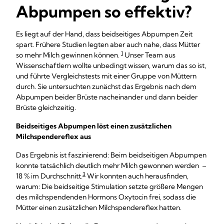
Abpumpen so effektiv?
Es liegt auf der Hand, dass beidseitiges Abpumpen Zeit
spart. Frühere Studien legten aber auch nahe, dass Mütter
1
so mehr Milch gewinnen können.
Unser Team aus
Wissenschaftlern wollte unbedingt wissen, warum das so ist,
und führte Vergleichstests mit einer Gruppe von Müttern
durch. Sie untersuchten zunächst das Ergebnis nach dem
Abpumpen beider Brüste nacheinander und dann beider
Brüste gleichzeitig.
Beidseitiges Abpumpen löst einen zusätzlichen
Milchspendereflex aus
Das Ergebnis ist faszinierend: Beim beidseitigen Abpumpen
konnte tatsächlich deutlich mehr Milch gewonnen werden –
3
18 % im Durchschnitt.
Wir konnten auch herausfinden,
warum: Die beidseitige Stimulation setzte größere Mengen
des milchspendenden Hormons Oxytocin frei, sodass die
Mütter einen zusätzlichen Milchspendereflex hatten.