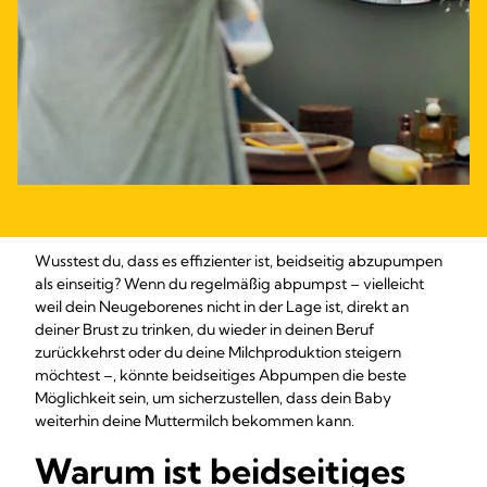
Wusstest du, dass es effizienter ist, beidseitig abzupumpen
als einseitig? Wenn du regelmäßig abpumpst – vielleicht
weil dein Neugeborenes nicht in der Lage ist, direkt an
deiner Brust zu trinken, du wieder in deinen Beruf
zurückkehrst oder du deine Milchproduktion steigern
möchtest –, könnte beidseitiges Abpumpen die beste
Möglichkeit sein, um sicherzustellen, dass dein Baby
weiterhin deine Muttermilch bekommen kann.
Warum ist beidseitiges