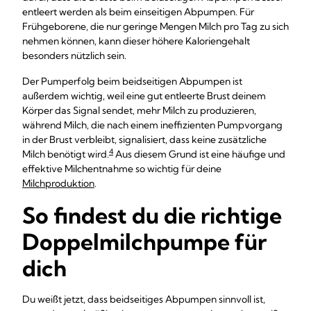
entleert werden als beim einseitigen Abpumpen. Für
Frühgeborene, die nur geringe Mengen Milch pro Tag zu sich
nehmen können, kann dieser höhere Kaloriengehalt
besonders nützlich sein.
Der Pumperfolg beim beidseitigen Abpumpen ist
außerdem wichtig, weil eine gut entleerte Brust deinem
Körper das Signal sendet, mehr Milch zu produzieren,
während Milch, die nach einem ineffizienten Pumpvorgang
in der Brust verbleibt, signalisiert, dass keine zusätzliche
4
Milch benötigt wird.
Aus diesem Grund ist eine häufige und
effektive Milchentnahme so wichtig für deine
Milchproduktion
.
So findest du die richtige
Doppelmilchpumpe für
dich
Du weißt jetzt, dass beidseitiges Abpumpen sinnvoll ist,