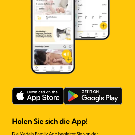
Holen Sie sich die App!
Die Medela Family App begleitet Sie von der