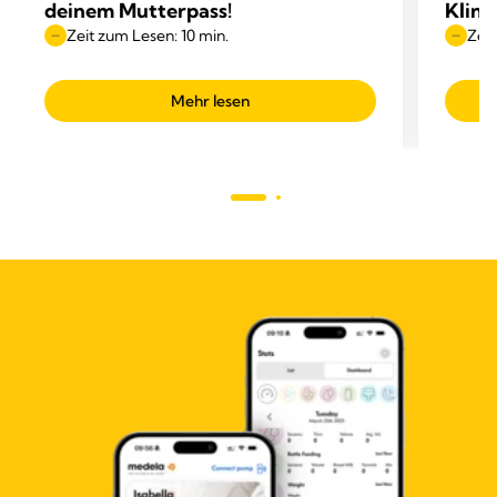
deinem Mutterpass!
Klini
Zeit zum Lesen: 10 min.
Zeit
Mehr lesen