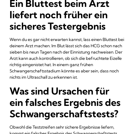
Ein Bluttest beim Arzt
liefert noch früher ein
sicheres Testergebnis
Wenn du es gar nicht erwarten kannst, lass einen Bluttest bei
deinem Arzt machen. Im Blut lässt sich das HCG schon nach
sieben bis neun Tagen nach der Einnistung nachweisen. Der
Arzt kann auch kontrollieren, ob sich die befruchtete Eizelle
richtig eingenistet hat. In einem ganz frühen
Schwangerschaftsstadium könnte es aber sein, dass noch
nichts im Ultraschall zu erkennen ist.
Was sind Ursachen für
ein falsches Ergebnis des
Schwangerschaftstests?
Obwohl die Teststreifen sehr sichere Ergebnisse liefern,
kommt ein falsches Ergebnis des Schwangerschaftstests