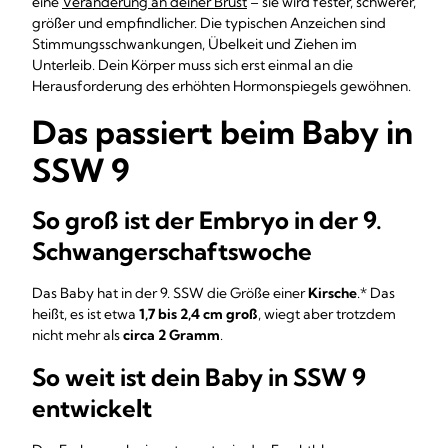
eine
Veränderung an deiner Brust
– sie wird fester, schwerer,
größer und empfindlicher. Die typischen Anzeichen sind
Stimmungsschwankungen, Übelkeit und Ziehen im
Unterleib. Dein Körper muss sich erst einmal an die
Herausforderung des erhöhten Hormonspiegels gewöhnen.
Das passiert beim Baby in
SSW 9
So groß ist der Embryo in der 9.
Schwangerschaftswoche
Das Baby hat in der 9. SSW die Größe einer
Kirsche
.* Das
heißt, es ist etwa
1,7 bis 2,4 cm groß
, wiegt aber trotzdem
nicht mehr als
circa 2 Gramm
.
So weit ist dein Baby in SSW 9
entwickelt