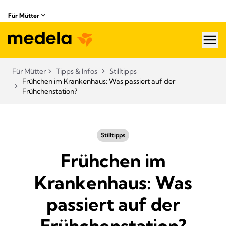
Für Mütter
hea
Für Mütter
Tipps & Infos
Stilltipps
Frühchen im Krankenhaus: Was passiert auf der
Frühchenstation?
Stilltipps
Frühchen im
Krankenhaus: Was
passiert auf der
Frühchenstation?