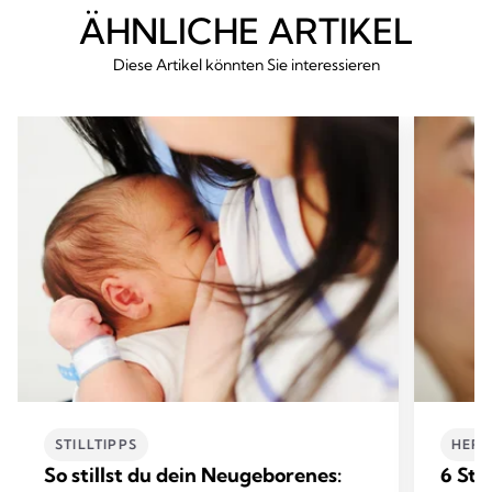
ÄHNLICHE ARTIKEL
Diese Artikel könnten Sie interessieren
STILLTIPPS
HERA
So stillst du dein Neugeborenes:
6 Sti