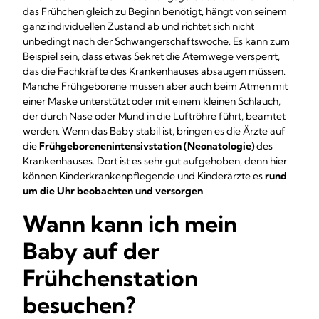
das Frühchen gleich zu Beginn benötigt, hängt von seinem
ganz individuellen Zustand ab und richtet sich nicht
unbedingt nach der Schwangerschaftswoche. Es kann zum
Beispiel sein, dass etwas Sekret die Atemwege versperrt,
das die Fachkräfte des Krankenhauses absaugen müssen.
Manche Frühgeborene müssen aber auch beim Atmen mit
einer Maske unterstützt oder mit einem kleinen Schlauch,
der durch Nase oder Mund in die Luftröhre führt, beamtet
werden. Wenn das Baby stabil ist, bringen es die Ärzte auf
die
Frühgeborenenintensivstation (Neonatologie)
des
Krankenhauses. Dort ist es sehr gut aufgehoben, denn hier
können Kinderkrankenpflegende und Kinderärzte es
rund
um die Uhr beobachten und versorgen
.
Wann kann ich mein
Baby auf der
Frühchenstation
besuchen?