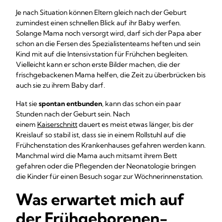
Je nach Situation können Eltern gleich nach der Geburt
zumindest einen schnellen Blick auf ihr Baby werfen.
Solange Mama noch versorgt wird, darf sich der Papa aber
schon an die Fersen des Spezialistenteams heften und sein
Kind mit auf die Intensivstation für Frühchen begleiten.
Vielleicht kann er schon erste Bilder machen, die der
frischgebackenen Mama helfen, die Zeit zu überbrücken bis
auch sie zu ihrem Baby darf.
Hat sie
spontan entbunden
, kann das schon ein paar
Stunden nach der Geburt sein. Nach
einem
Kaiserschnitt
dauert es meist etwas länger, bis der
Kreislauf so stabil ist, dass sie in einem Rollstuhl auf die
Frühchenstation des Krankenhauses gefahren werden kann.
Manchmal wird die Mama auch mitsamt ihrem Bett
gefahren oder die Pflegenden der Neonatologie bringen
die Kinder für einen Besuch sogar zur Wöchnerinnenstation.
Was erwartet mich auf
der Frühgeborenen-