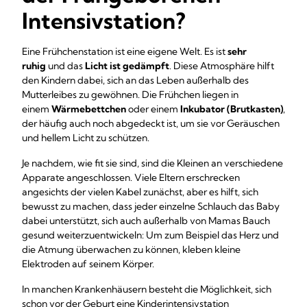
Intensivstation?
Eine Frühchenstation ist eine eigene Welt. Es ist
sehr
ruhig
und das
Licht ist gedämpft
. Diese Atmosphäre hilft
den Kindern dabei, sich an das Leben außerhalb des
Mutterleibes zu gewöhnen. Die Frühchen liegen in
einem
Wärmebettchen
oder einem
Inkubator (Brutkasten)
,
der häufig auch noch abgedeckt ist, um sie vor Geräuschen
und hellem Licht zu schützen.
Je nachdem, wie fit sie sind, sind die Kleinen an verschiedene
Apparate angeschlossen. Viele Eltern erschrecken
angesichts der vielen Kabel zunächst, aber es hilft, sich
bewusst zu machen, dass jeder einzelne Schlauch das Baby
dabei unterstützt, sich auch außerhalb von Mamas Bauch
gesund weiterzuentwickeln: Um zum Beispiel das Herz und
die Atmung überwachen zu können, kleben kleine
Elektroden auf seinem Körper.
In manchen Krankenhäusern besteht die Möglichkeit, sich
schon vor der Geburt eine Kinderintensivstation