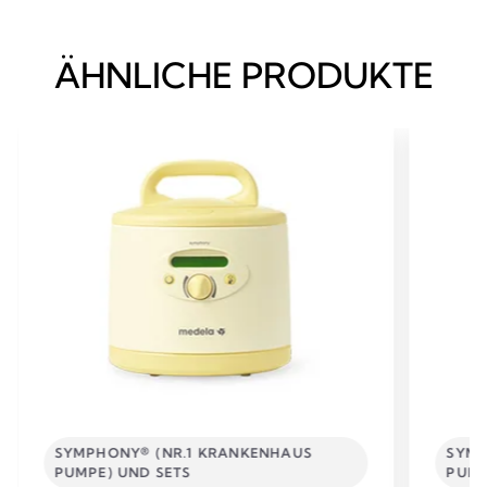
ÄHNLICHE PRODUKTE
SYMPHONY® (NR.1 KRANKENHAUS
SYMP
PUMPE) UND SETS
PUMP