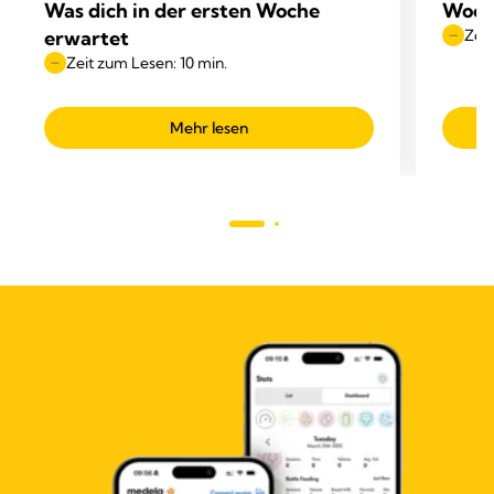
Was dich in der ersten Woche
Woche
erwartet
Zeit
Zeit zum Lesen: 10 min.
Mehr lesen