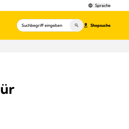
Sprache
Shopsuche
für