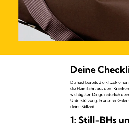
Deine Checkli
Du hast bereits die klitzeklein
die Heimfahrt aus dem Krankenh
wichtigsten Dinge natürlich dein
Unterstützung. In unserer Galeri
deine Stillzeit!
1: Still-BHs u