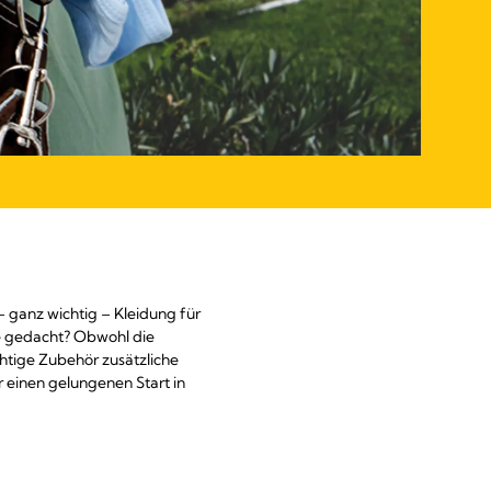
– ganz wichtig – Kleidung für
te gedacht? Obwohl die
chtige Zubehör zusätzliche
r einen gelungenen Start in