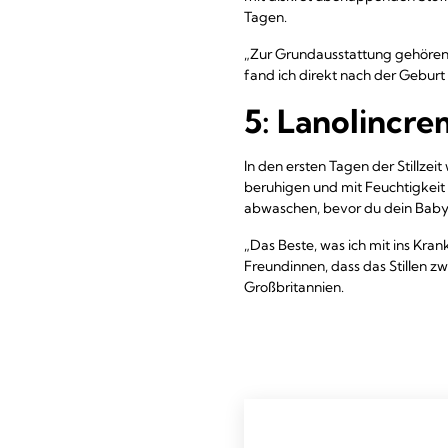
Tagen.
„Zur Grundausstattung gehören S
fand ich direkt nach der Gebur
5: Lanolincr
In den ersten Tagen der Stillze
beruhigen und mit Feuchtigkeit 
abwaschen, bevor du dein Baby st
„Das Beste, was ich mit ins K
Freundinnen, dass das Stillen zw
Großbritannien.