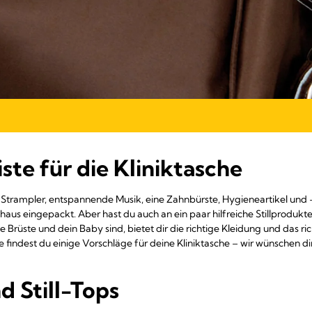
ste für die Kliniktasche
en Strampler, entspannende Musik, eine Zahnbürste, Hygieneartikel und 
aus eingepackt. Aber hast du auch an ein paar hilfreiche Stillproduk
e Brüste und dein Baby sind, bietet dir die richtige Kleidung und das ri
e findest du einige Vorschläge für deine Kliniktasche – wir wünschen di
nd Still-Tops