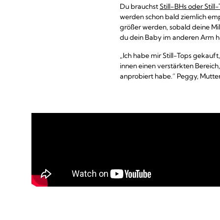
Du brauchst
Still-BHs oder Still
werden schon bald ziemlich empf
größer werden, sobald deine Mil
du dein Baby im anderen Arm hä
„Ich habe mir Still-Tops gekauf
innen einen verstärkten Bereich,
anprobiert habe.“ Peggy, Mutter