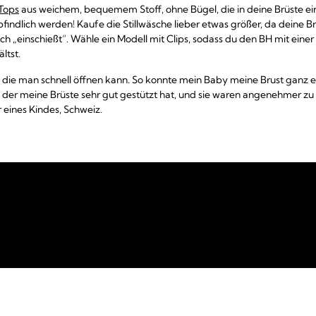
-Tops
aus weichem, bequemem Stoff, ohne Bügel, die in deine Brüste ei
indlich werden! Kaufe die Stillwäsche lieber etwas größer, da deine B
ch „einschießt“. Wähle ein Modell mit Clips, sodass du den BH mit ein
ltst.
t, die man schnell öffnen kann. So konnte mein Baby meine Brust ganz e
 der meine Brüste sehr gut gestützt hat, und sie waren angenehmer zu tr
 eines Kindes, Schweiz.