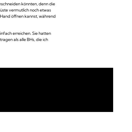
nschneiden könnten, denn die
rüste vermutlich noch etwas
er Hand öffnen kannst, während
infach erreichen. Sie hatten
agen als alle BHs, die ich