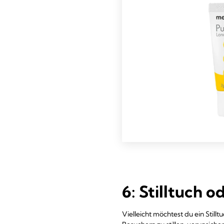
6: Stilltuch o
Vielleicht möchtest du ein Stillt