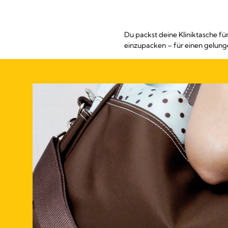
Du packst deine Kliniktasche fü
einzupacken – für einen gelungene