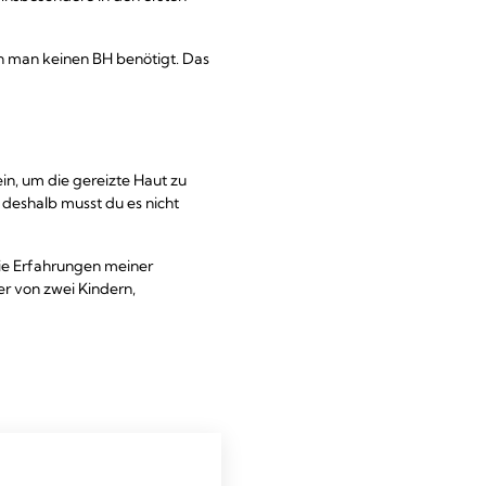
en man keinen BH benötigt. Das
in, um die gereizte Haut zu
 deshalb musst du es nicht
ie Erfahrungen meiner
ter von zwei Kindern,