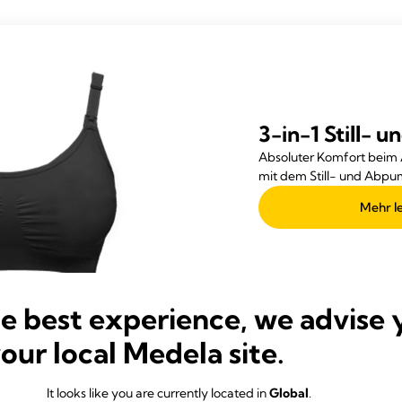
3-in-1 Still-
Absoluter Komfort beim
mit dem Still- und Abp
Mehr l
he best experience, we advise 
your local Medela site.
It looks like you are currently located in
Global
.