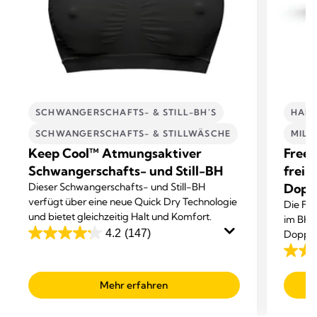
SCHWANGERSCHAFTS- & STILL-BH'S
HAND
SCHWANGERSCHAFTS- & STILLWÄSCHE
MIL
Keep Cool™ Atmungsaktiver
Frees
Schwangerschafts- und Still-BH
freih
Dieser Schwangerschafts- und Still-BH
Dopp
verfügt über eine neue Quick Dry Technologie
Die Fre
und bietet gleichzeitig Halt und Komfort.
im BH t
4.2
(147)
Doppel
4.2
Abpum
von
4.1
5
von
Mehr erfahren
Sternen.
5
147
Sterne