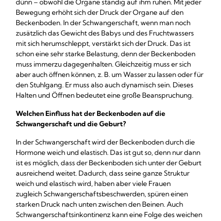
dünn – obwohl die Organe ständig auf ihm ruhen. Mit jeder
Bewegung erhöht sich der Druck der Organe auf den
Beckenboden. In der Schwangerschaft, wenn man noch
zusätzlich das Gewicht des Babys und des Fruchtwassers
mit sich herumschleppt, verstärkt sich der Druck. Das ist
schon eine sehr starke Belastung, denn der Beckenboden
muss immerzu dagegenhalten. Gleichzeitig muss er sich
aber auch öffnen können, z. B. um Wasser zu lassen oder für
den Stuhlgang. Er muss also auch dynamisch sein. Dieses
Halten und Öffnen bedeutet eine große Beanspruchung.
Welchen Einfluss hat der Beckenboden auf die
Schwangerschaft und die Geburt?
In der Schwangerschaft wird der Beckenboden durch die
Hormone weich und elastisch. Das ist gut so, denn nur dann
ist es möglich, dass der Beckenboden sich unter der Geburt
ausreichend weitet. Dadurch, dass seine ganze Struktur
weich und elastisch wird, haben aber viele Frauen
zugleich Schwangerschaftsbeschwerden, spüren einen
starken Druck nach unten zwischen den Beinen. Auch
Schwangerschaftsinkontinenz kann eine Folge des weichen