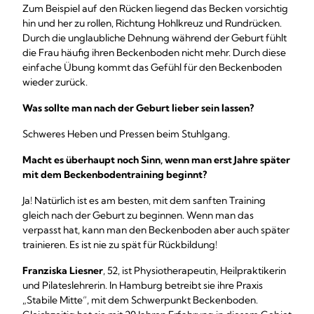
Zum Beispiel auf den Rücken liegend das Becken vorsichtig
hin und her zu rollen, Richtung Hohlkreuz und Rundrücken.
Durch die unglaubliche Dehnung während der Geburt fühlt
die Frau häufig ihren Beckenboden nicht mehr. Durch diese
einfache Übung kommt das Gefühl für den Beckenboden
wieder zurück.
Was sollte man nach der Geburt lieber sein lassen?
Schweres Heben und Pressen beim Stuhlgang.
Macht es überhaupt noch Sinn, wenn man erst Jahre später
mit dem Beckenbodentraining beginnt?
Ja! Natürlich ist es am besten, mit dem sanften Training
gleich nach der Geburt zu beginnen. Wenn man das
verpasst hat, kann man den Beckenboden aber auch später
trainieren. Es ist nie zu spät für Rückbildung!
Franziska Liesner
, 52, ist Physiotherapeutin, Heilpraktikerin
und Pilateslehrerin. In Hamburg betreibt sie ihre Praxis
„Stabile Mitte“, mit dem Schwerpunkt Beckenboden.