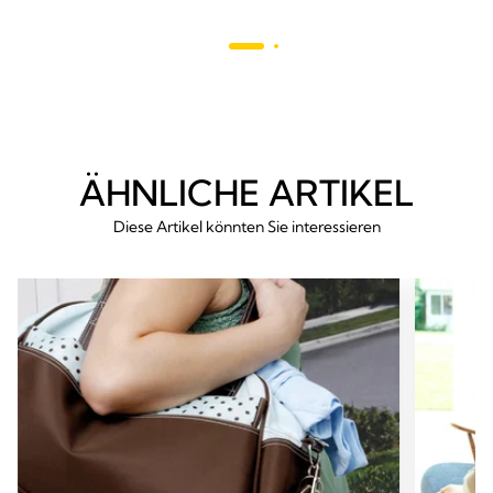
Bewertungen
789
Bewer
ÄHNLICHE ARTIKEL
Diese Artikel könnten Sie interessieren