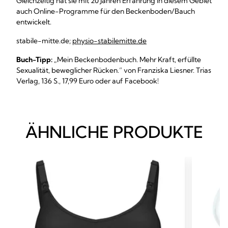
Gleichzeitig hat sie mit 20 Jahren Erfahrung in diesem Gebiet
auch Online-Programme für den Beckenboden/Bauch
entwickelt.
stabile-mitte.de;
physio-stabilemitte.de
Buch-Tipp:
„Mein Beckenbodenbuch. Mehr Kraft, erfüllte
Sexualität, beweglicher Rücken.“ von Franziska Liesner. Trias
Verlag, 136 S., 17,99 Euro oder auf Facebook!
ÄHNLICHE PRODUKTE