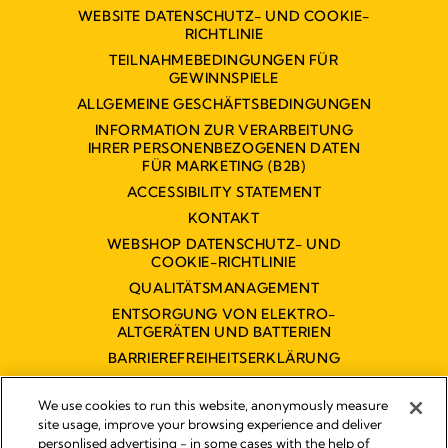
WEBSITE DATENSCHUTZ- UND COOKIE-
RICHTLINIE
TEILNAHMEBEDINGUNGEN FÜR
GEWINNSPIELE
ALLGEMEINE GESCHÄFTSBEDINGUNGEN
INFORMATION ZUR VERARBEITUNG
IHRER PERSONENBEZOGENEN DATEN
FÜR MARKETING (B2B)
ACCESSIBILITY STATEMENT
KONTAKT
WEBSHOP DATENSCHUTZ- UND
COOKIE-RICHTLINIE
QUALITÄTSMANAGEMENT
ENTSORGUNG VON ELEKTRO-
ALTGERÄTEN UND BATTERIEN
BARRIEREFREIHEITSERKLÄRUNG
We use cookies to run this website, anonymously measure
site usage, improve your browsing experience and deliver
personlised advertising - in some cases with the help of