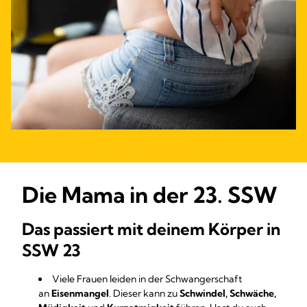
Die Mama in der 23. SSW
Das passiert mit deinem Körper in
SSW 23
Viele Frauen leiden in der Schwangerschaft
an
Eisenmangel
. Dieser kann zu
Schwindel, Schwäche,