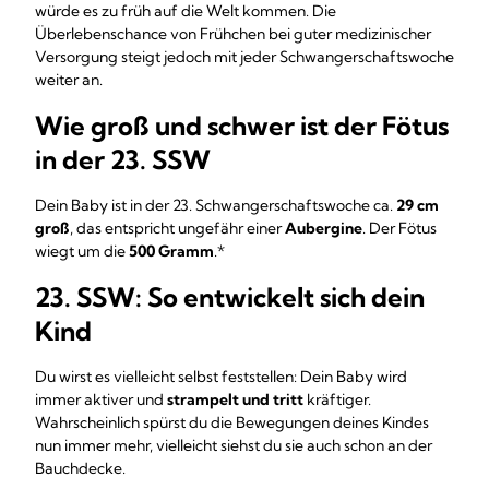
würde es zu früh auf die Welt kommen. Die
Überlebenschance von Frühchen bei guter medizinischer
Versorgung steigt jedoch mit jeder Schwangerschaftswoche
weiter an.
Wie groß und schwer ist der Fötus
in der 23. SSW
Dein Baby ist in der 23. Schwangerschaftswoche ca.
29 cm
groß
, das entspricht ungefähr einer
Aubergine
. Der Fötus
wiegt um die
500 Gramm
.*
23. SSW: So entwickelt sich dein
Kind
Du wirst es vielleicht selbst feststellen: Dein Baby wird
immer aktiver und
strampelt und tritt
kräftiger.
Wahrscheinlich spürst du die Bewegungen deines Kindes
nun immer mehr, vielleicht siehst du sie auch schon an der
Bauchdecke.