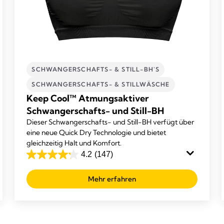
SCHWANGERSCHAFTS- & STILL-BH'S
SCHWANGERSCHAFTS- & STILLWÄSCHE
Keep Cool™ Atmungsaktiver
Schwangerschafts- und Still-BH
Dieser Schwangerschafts- und Still-BH verfügt über
eine neue Quick Dry Technologie und bietet
gleichzeitig Halt und Komfort.
4.2
(147)
4.2
von
Mehr erfahren
5
Sternen.
147
Bewertungen