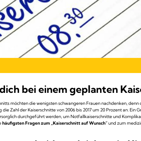
dich bei einem geplanten Kais
hnitts möchten die wenigsten schwangeren Frauen nachdenken, denn d
g die Zahl der Kaiserschnitte von 2006 bis 2017 um 20 Prozent an. Ein 
vorsorglich durchgeführt werden, um Notfallkaiserschnitte und Kompli
e
häufigsten Fragen zum „Kaiserschnitt auf Wunsch“
und zum medizi