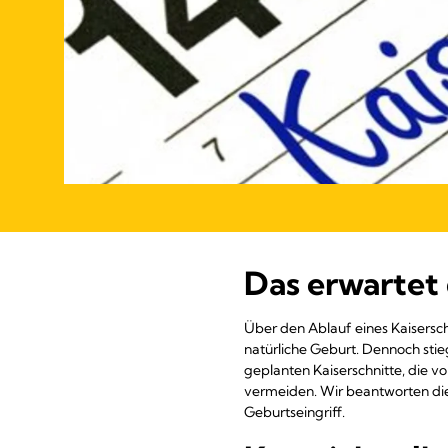
Das erwartet 
Über den Ablauf eines Kaisersc
natürliche Geburt. Dennoch stie
geplanten Kaiserschnitte, die 
vermeiden. Wir beantworten di
Geburtseingriff.