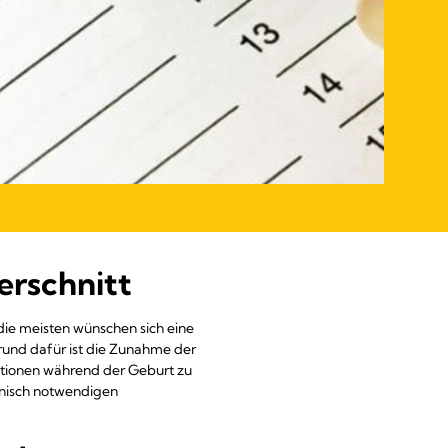
erschnitt
ie meisten wünschen sich eine
Grund dafür ist die Zunahme der
kationen während der Geburt zu
nisch notwendigen