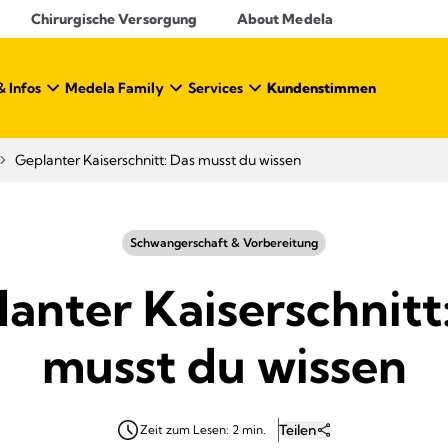
Chirurgische Versorgung
About Medela
& Infos
Medela Family
Services
Kundenstimmen
Geplanter Kaiserschnitt: Das musst du wissen
Schwangerschaft & Vorbereitung
anter Kaiserschnitt
musst du wissen
Teilen
Zeit zum Lesen: 2 min.