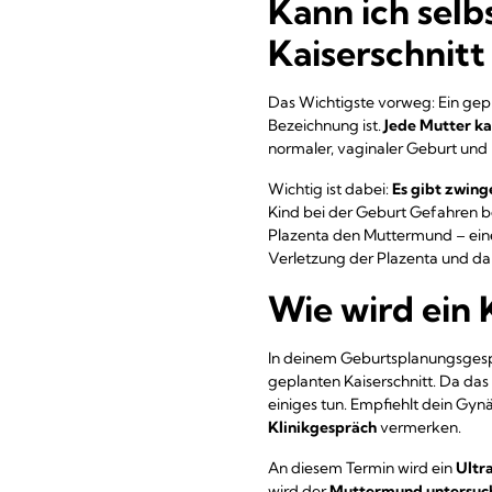
Kann ich selb
Kaiserschnitt
Das Wichtigste vorweg: Ein gepla
Bezeichnung ist.
Jede Mutter ka
normaler, vaginaler Geburt und
Wichtig ist dabei:
Es gibt zwing
Kind bei der Geburt Gefahren be
Plazenta den Muttermund – eine
Verletzung der Plazenta und d
Wie wird ein 
In deinem Geburtsplanungsgespr
geplanten Kaiserschnitt. Da das
einiges tun. Empfiehlt dein Gynä
Klinikgespräch
vermerken.
An diesem Termin wird ein
Ultra
wird der
Muttermund untersuc