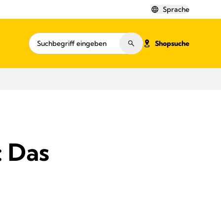
Sprache
Shopsuche
: Das