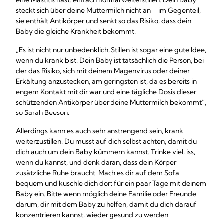
eine Mastitis hast: einfach normal weiterstillen. Dein Baby
steckt sich über deine Muttermilch nicht an – im Gegenteil,
sie enthält Antikörper und senkt so das Risiko, dass dein
Baby die gleiche Krankheit bekommt.
„Es ist nicht nur unbedenklich, Stillen ist sogar eine gute Idee,
wenn du krank bist. Dein Baby ist tatsächlich die Person, bei
der das Risiko, sich mit deinem Magenvirus oder deiner
Erkältung anzustecken, am geringsten ist, da es bereits in
engem Kontakt mit dir war und eine tägliche Dosis dieser
schützenden Antikörper über deine Muttermilch bekommt“,
so Sarah Beeson.
Allerdings kann es auch sehr anstrengend sein, krank
weiterzustillen. Du musst auf dich selbst achten, damit du
dich auch um dein Baby kümmern kannst. Trinke viel, iss,
wenn du kannst, und denk daran, dass dein Körper
zusätzliche Ruhe braucht. Mach es dir auf dem Sofa
bequem und kuschle dich dort für ein paar Tage mit deinem
Baby ein. Bitte wenn möglich deine Familie oder Freunde
darum, dir mit dem Baby zu helfen, damit du dich darauf
konzentrieren kannst, wieder gesund zu werden.