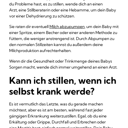
du Probleme hast, es zu stillen, wende dich an einen
Arzt, eine Stillberaterin oder eine Hebamme, um dein Baby
vor einer Dehydrierung zu schützen.
Sie raten dir eventuell
Milch abzupumpen
, um dein Baby mit
einer Spritze, einem Becher oder einer anderen Methode zu
füttern, die weniger anstrengend ist. Durch Abpumpen zu
den normalen Stillzeiten kannst du außerdem deine
Milchproduktion aufrechterhalten.
Wenn dir die Gesundheit oder Trinkmenge deines Babys
Sorgen macht, wende dich immer umgehend an einen Arzt.
Kann ich stillen, wenn ich
selbst krank werde?
Es ist vermutlich das Letzte, was du gerade machen
möchtest, aber es ist am besten, während fast jeder
gängigen Erkrankung weiterzustillen. Egal, ob du eine
Erkältung oder Grippe, Durchfall und Erbrechen oder