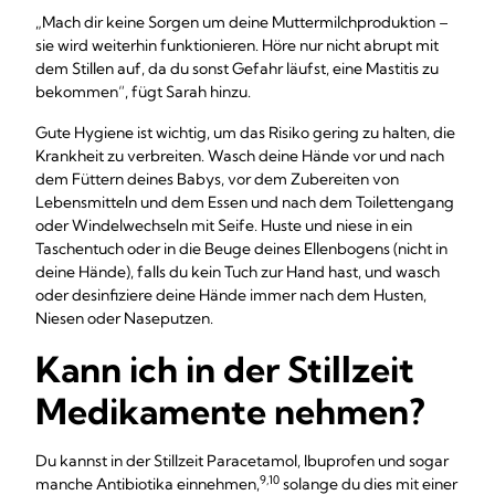
„Mach dir keine Sorgen um deine Muttermilchproduktion –
sie wird weiterhin funktionieren. Höre nur nicht abrupt mit
dem Stillen auf, da du sonst Gefahr läufst, eine Mastitis zu
bekommen“, fügt Sarah hinzu.
Gute Hygiene ist wichtig, um das Risiko gering zu halten, die
Krankheit zu verbreiten. Wasch deine Hände vor und nach
dem Füttern deines Babys, vor dem Zubereiten von
Lebensmitteln und dem Essen und nach dem Toilettengang
oder Windelwechseln mit Seife. Huste und niese in ein
Taschentuch oder in die Beuge deines Ellenbogens (nicht in
deine Hände), falls du kein Tuch zur Hand hast, und wasch
oder desinfiziere deine Hände immer nach dem Husten,
Niesen oder Naseputzen.
Kann ich in der Stillzeit
Medikamente nehmen?
Du kannst in der Stillzeit Paracetamol, Ibuprofen und sogar
9,10
manche Antibiotika einnehmen,
solange du dies mit einer