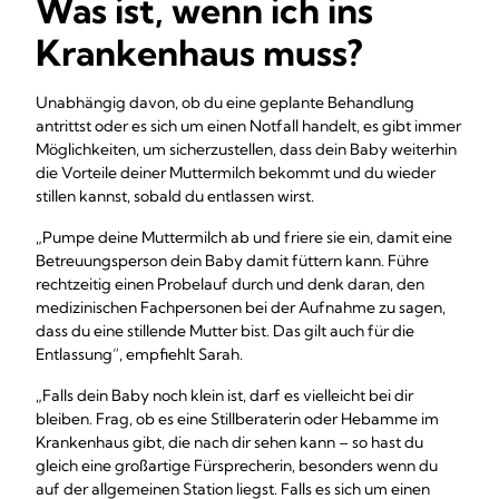
Was ist, wenn ich ins
Krankenhaus muss?
Unabhängig davon, ob du eine geplante Behandlung
antrittst oder es sich um einen Notfall handelt, es gibt immer
Möglichkeiten, um sicherzustellen, dass dein Baby weiterhin
die Vorteile deiner Muttermilch bekommt und du wieder
stillen kannst, sobald du entlassen wirst.
„Pumpe deine Muttermilch ab und friere sie ein, damit eine
Betreuungsperson dein Baby damit füttern kann. Führe
rechtzeitig einen Probelauf durch und denk daran, den
medizinischen Fachpersonen bei der Aufnahme zu sagen,
dass du eine stillende Mutter bist. Das gilt auch für die
Entlassung“, empfiehlt Sarah.
„Falls dein Baby noch klein ist, darf es vielleicht bei dir
bleiben. Frag, ob es eine Stillberaterin oder Hebamme im
Krankenhaus gibt, die nach dir sehen kann – so hast du
gleich eine großartige Fürsprecherin, besonders wenn du
auf der allgemeinen Station liegst. Falls es sich um einen