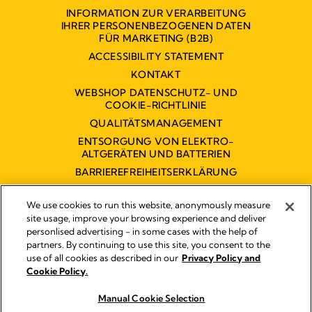
INFORMATION ZUR VERARBEITUNG
IHRER PERSONENBEZOGENEN DATEN
FÜR MARKETING (B2B)
ACCESSIBILITY STATEMENT
KONTAKT
WEBSHOP DATENSCHUTZ- UND
COOKIE-RICHTLINIE
QUALITÄTSMANAGEMENT
ENTSORGUNG VON ELEKTRO-
ALTGERÄTEN UND BATTERIEN
BARRIEREFREIHEITSERKLÄRUNG
We use cookies to run this website, anonymously measure
site usage, improve your browsing experience and deliver
personlised advertising - in some cases with the help of
partners. By continuing to use this site, you consent to the
Impressum
use of all cookies as described in our
Privacy Policy and
Rechtliche Hinweise
Cookie Policy.
© 2026 Medela
Manual Cookie Selection