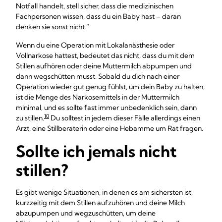
Notfall handelt, stell sicher, dass die medizinischen
Fachpersonen wissen, dass du ein Baby hast – daran
denken sie sonst nicht.“
Wenn du eine Operation mit Lokalanästhesie oder
Vollnarkose hattest, bedeutet das nicht, dass du mit dem
Stillen aufhören oder deine Muttermilch abpumpen und
dann wegschütten musst. Sobald du dich nach einer
Operation wieder gut genug fühlst, um dein Baby zu halten,
ist die Menge des Narkosemittels in der Muttermilch
minimal, und es sollte fast immer unbedenklich sein, dann
10
zu stillen.
Du solltest in jedem dieser Fälle allerdings einen
Arzt, eine Stillberaterin oder eine Hebamme um Rat fragen.
Sollte ich jemals nicht
stillen?
Es gibt wenige Situationen, in denen es am sichersten ist,
kurzzeitig mit dem Stillen aufzuhören und deine Milch
abzupumpen und wegzuschütten, um deine