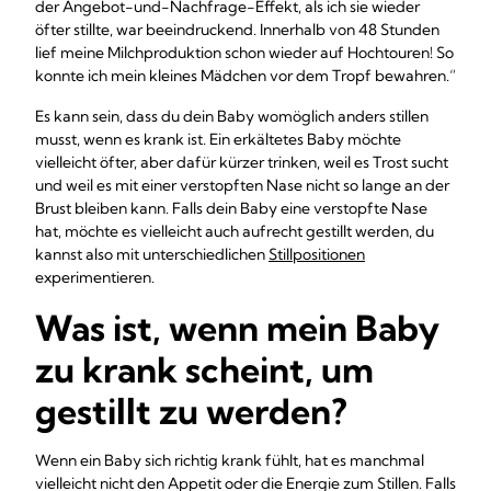
der Angebot-und-Nachfrage-Effekt, als ich sie wieder
öfter stillte, war beeindruckend. Innerhalb von 48 Stunden
lief meine Milchproduktion schon wieder auf Hochtouren! So
konnte ich mein kleines Mädchen vor dem Tropf bewahren.“
Es kann sein, dass du dein Baby womöglich anders stillen
musst, wenn es krank ist. Ein erkältetes Baby möchte
vielleicht öfter, aber dafür kürzer trinken, weil es Trost sucht
und weil es mit einer verstopften Nase nicht so lange an der
Brust bleiben kann. Falls dein Baby eine verstopfte Nase
hat, möchte es vielleicht auch aufrecht gestillt werden, du
kannst also mit unterschiedlichen
Stillpositionen
experimentieren.
Was ist, wenn mein Baby
zu krank scheint, um
gestillt zu werden?
Wenn ein Baby sich richtig krank fühlt, hat es manchmal
vielleicht nicht den Appetit oder die Energie zum Stillen. Falls