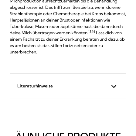
Milchproduktion aufrechtzuerhalten bis die Behandlung
abgeschlossen ist. Das trifft zum Beispiel zu, wenn du eine
Strahlentherapie oder Chemotherapie bei Krebs bekommst,
Herpesläsionen an deiner Brust oder Infektionen wie
Tuberkulose, Masern oder Septikämie hast, die dann durch
13,14
deine Milch übertragen werden könnten.
Lass dich von
einem Facharzt zu deiner Erkrankung beraten und dazu, ob
es am besten ist, das Stillen fortzusetzen oder zu
unterbrechen.
Literaturhinweise