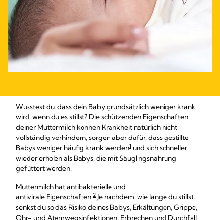
Wusstest du, dass dein Baby grundsätzlich weniger krank
wird, wenn du es stillst? Die schützenden Eigenschaften
deiner Muttermilch können Krankheit natürlich nicht
vollständig verhindern, sorgen aber dafür, dass gestillte
1
Babys weniger häufig krank werden
und sich schneller
wieder erholen als Babys, die mit Säuglingsnahrung
gefüttert werden.
Muttermilch hat antibakterielle und
2
antivirale Eigenschaften.
Je nachdem, wie lange du stillst,
senkst du so das Risiko deines Babys, Erkältungen, Grippe,
Ohr- und Atemwegsinfektionen, Erbrechen und Durchfall