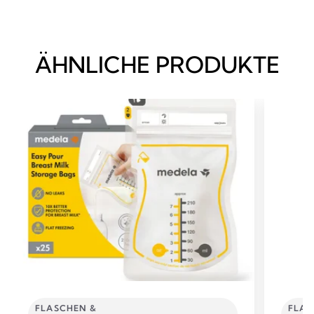
ÄHNLICHE PRODUKTE
FLASCHEN &
FLAS