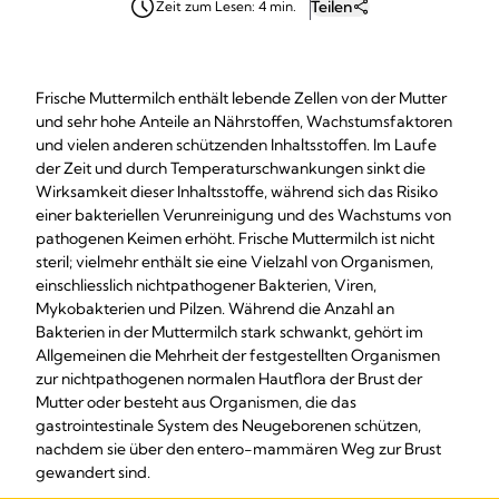
Teilen
Zeit zum Lesen: 4 min.
Frische Muttermilch enthält lebende Zellen von der Mutter
und sehr hohe Anteile an Nährstoffen, Wachstumsfaktoren
und vielen anderen schützenden Inhaltsstoffen. Im Laufe
der Zeit und durch Temperaturschwankungen sinkt die
Wirksamkeit dieser Inhaltsstoffe, während sich das Risiko
einer bakteriellen Verunreinigung und des Wachstums von
pathogenen Keimen erhöht. Frische Muttermilch ist nicht
steril; vielmehr enthält sie eine Vielzahl von Organismen,
einschliesslich nichtpathogener Bakterien, Viren,
Mykobakterien und Pilzen. Während die Anzahl an
Bakterien in der Muttermilch stark schwankt, gehört im
Allgemeinen die Mehrheit der festgestellten Organismen
zur nichtpathogenen normalen Hautflora der Brust der
Mutter oder besteht aus Organismen, die das
gastrointestinale System des Neugeborenen schützen,
nachdem sie über den entero-mammären Weg zur Brust
gewandert sind.