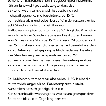
zu höheren Bakterienzahlen in abgepumpter Muttermilch
führen. Eine wichtige Studie zeigte, dass das
Bakterienwachstum, das sich hauptsächlich auf
nichtpathogene Keime beschränkt, bei 15 °C
vernachlässigbar und selbst bei 25 °C in den ersten vier bis
acht Stunden noch gering ist. Bei einer
Aufbewahrungstemperatur von 38 °C steigt das Wachstum
jedoch nach vier Stunden rapide an. Die Autoren kamen
zum Schluss, dass Milch bei 15 °C während 24 Stunden und
bei 25 °C während vier Stunden sicher aufbewahrt werden
kann. Daher kann abgepumpte Milch bedenkenlos etwa
vier Stunden lang bei Temperaturen bis zu 26 °C
aufbewahrt werden. Bei niedrigeren Raumtemperaturen
kann sie in einer sauberen Umgebung bis zu ca. sechs
Stunden lang aufbewahrt werden.
Bei Kühlschranktemperatur, also bei ca. 4 °C, bleibt die
Muttermilch länger als bei Raumtemperatur intakt.
Ausserdem hat sich gezeigt, dass die
Kühlschrankaufbewahrung das Wachstum grampositiver
Bakterien bis zu drei Tage lang hemmt.