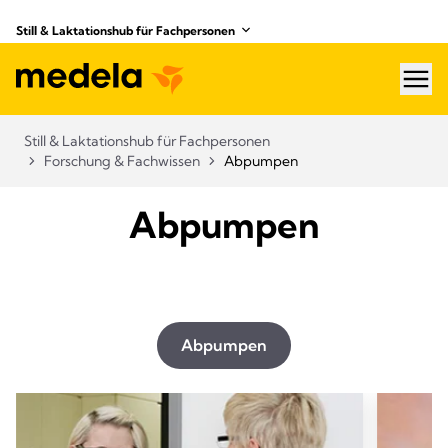
Still & Laktationshub für Fachpersonen
hea
Still & Laktationshub für Fachpersonen
Forschung & Fachwissen
Abpumpen
Abpumpen
Abpumpen