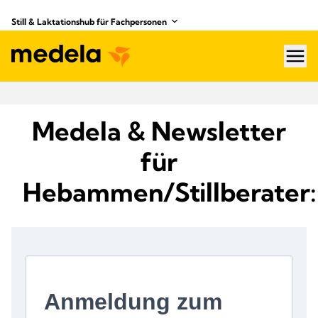
Still & Laktationshub für Fachpersonen
hea
Medela & Newsletter
für
Hebammen/Stillberater