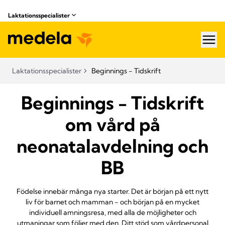
Laktationsspecialister
hea
Laktationsspecialister
Beginnings - Tidskrift
Beginnings - Tidskrift
om vård på
neonatalavdelning och
BB
Födelse innebär många nya starter. Det är början på ett nytt
liv för barnet och mamman - och början på en mycket
individuell amningsresa, med alla de möjligheter och
utmaningar som följer med den. Ditt stöd som vårdpersonal