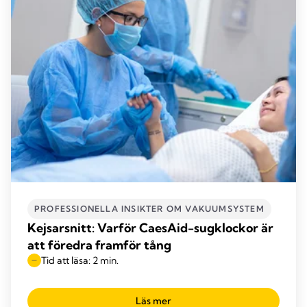
PROFESSIONELLA INSIKTER OM VAKUUMSYSTEM
Kejsarsnitt: Varför CaesAid-sugklockor är
att föredra framför tång
Tid att läsa: 2 min.
Läs mer