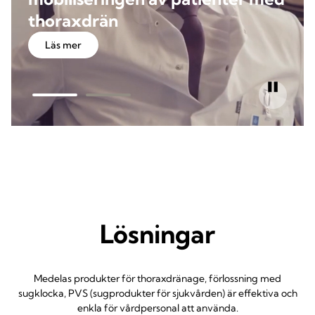
thoraxdrän
Läs mer
Lösningar
Medelas produkter för thoraxdränage, förlossning med
sugklocka, PVS (sugprodukter för sjukvården) är effektiva och
enkla för vårdpersonal att använda.