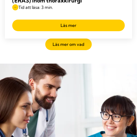
(ERAS) inom thoraxkirurgi
Tid att läsa: 3 min.
Läs mer
Läs mer om vad