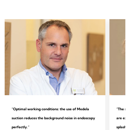
“Optimal working conditions: the use of Medela
“The sys
suction reduces the background noise in endoscopy
are extr
perfectly.”
splashin