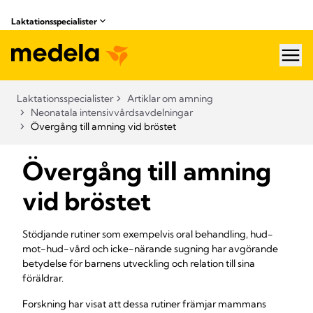
Laktationsspecialister
hea
Laktationsspecialister
Artiklar om amning
Neonatala intensivvårdsavdelningar
Övergång till amning vid bröstet
Övergång till amning
vid bröstet
Stödjande rutiner som exempelvis oral behandling, hud-
mot-hud-vård och icke-närande sugning har avgörande
betydelse för barnens utveckling och relation till sina
föräldrar.
Forskning har visat att dessa rutiner främjar mammans