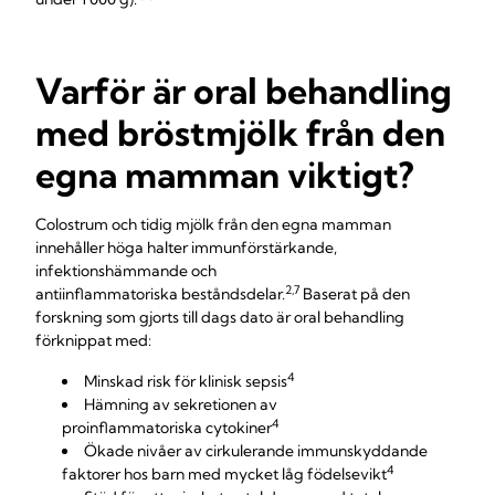
Varför är oral behandling
med bröstmjölk från den
egna mamman viktigt?
Colostrum och tidig mjölk från den egna mamman
innehåller höga halter immunförstärkande,
infektionshämmande och
2,7
antiinflammatoriska beståndsdelar.
Baserat på den
forskning som gjorts till dags dato är oral behandling
förknippat med:
4
Minskad risk för klinisk sepsis
Hämning av sekretionen av
4
proinflammatoriska cytokiner
Ökade nivåer av cirkulerande immunskyddande
4
faktorer hos barn med mycket låg födelsevikt