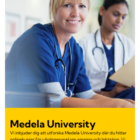
Medela University
Vi inbjuder dig att utforska Medela University där du hittar
onlinekurser för vårdpersonal om amning och laktation. Vi