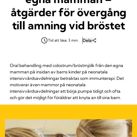
åtgärder för övergång
till amning vid bröstet
Dela
Tid att läsa: 3 min.
Oral behandling med colostrum/bröstmjölk från den egna
mamman på insidan av barns kinder på neonatala
intensivvårdsavdelningar betraktas som immunterapi. Det
motiverar även mammor på neonatala
intensivvårdsavdelningar att börja pumpa tidigt och ofta
och gör det möjligt för föräldrar att knyta an till sina barn.