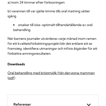
a) inom 24 timmar efter förlossningen
b) varannan till var sjätte timme tills oral matning sätter
igång
orsaker till icke-optimalt tillhandahållande av oral
behandling
När barnens journaler utvärderas varje månad inom ramen
för ett kvalitetsförbättringsprojekt blir det enklare att se
framsteg, identifiera utmaningar och införa åtgärder för att
förbättra amningsresultaten.
Downloads
Oral behandling med bröstmjölk från den egna mamman
(pdf)
Referenser