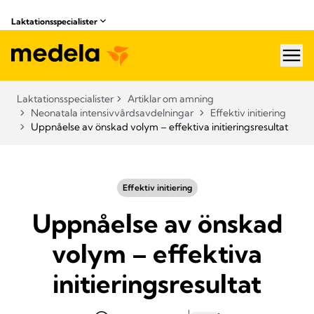
Laktationsspecialister
hea
Laktationsspecialister
Artiklar om amning
Neonatala intensivvårdsavdelningar
Effektiv initiering
Uppnåelse av önskad volym – effektiva initieringsresultat
Effektiv initiering
Uppnåelse av önskad
volym – effektiva
initieringsresultat