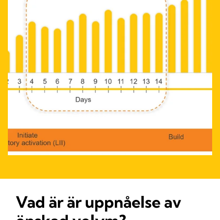
Vad är är uppnåelse av