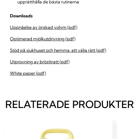
upprätthålla de bästa rutinerna
Downloads
Uppnåelse av önskad volym (pdf)
Optimerad mjölkutdrivning (pdf)
Stöd på sjukhuset och hemma: att välja rätt (pdf)
Utprovning av brösttratt (pdf)
White paper (pdf)
RELATERADE PRODUKTER