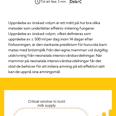
Dela
Tid att läsa: 3 min.
Uppnåelse av önskad volym är ett mått på hur bra olika
metoder som underlättar effektiv initiering fungerar.
Uppnåelse av önskad volym, vilket definieras som
uppnåelse av ≥ 500 ml per dag inom 14 dagar efter
förlossningen, är den starkaste prediktorn för huruvida barn
matas med bröstmjölk från den egna mamman vid slutgiltig
utskrivning från neonatala intensivvårdsavdelningar. När
mammor på neonatala intensivvårdsavdelningar får det
stöd de behöver för att initiera amning på ett effektivt sätt
kan de uppnå sina amningsmål.