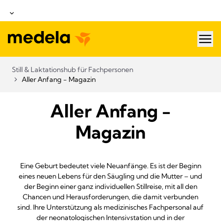
hea
Still & Laktationshub für Fachpersonen
Aller Anfang - Magazin
Aller Anfang -
Magazin
Eine Geburt bedeutet viele Neuanfänge. Es ist der Beginn
eines neuen Lebens für den Säugling und die Mutter – und
der Beginn einer ganz individuellen Stillreise, mit all den
Chancen und Herausforderungen, die damit verbunden
sind. Ihre Unterstützung als medizinisches Fachpersonal auf
der neonatologischen Intensivstation und in der