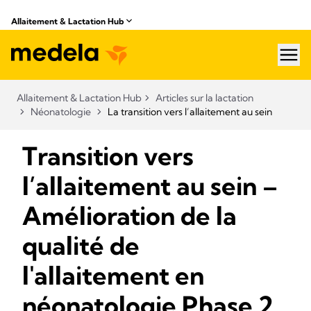
Allaitement & Lactation Hub
hea
Allaitement & Lactation Hub
Articles sur la lactation
Néonatologie
La transition vers l’allaitement au sein
Transition vers
l’allaitement au sein –
Amélioration de la
qualité de
l'allaitement en
néonatologie Phase 2