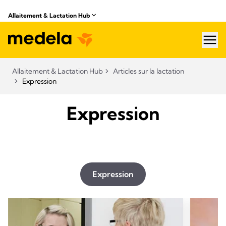
Allaitement & Lactation Hub
hea
Allaitement & Lactation Hub
Articles sur la lactation
Expression
Expression
Expression