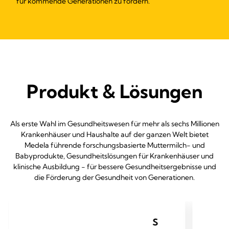
für kommende Generationen zu fördern.
Produkt & Lösungen
Als erste Wahl im Gesundheitswesen für mehr als sechs Millionen
Krankenhäuser und Haushalte auf der ganzen Welt bietet
Medela führende forschungsbasierte Muttermilch- und
Babyprodukte, Gesundheitslösungen für Krankenhäuser und
klinische Ausbildung - für bessere Gesundheitsergebnisse und
die Förderung der Gesundheit von Generationen.
S