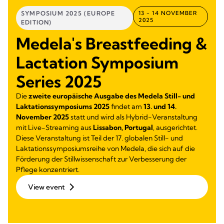
SYMPOSIUM 2025 (EUROPE
13 - 14 NOVEMBER
2025
EDITION)
Medela's Breastfeeding &
Lactation Symposium
Series 2025
Die
zweite europäische Ausgabe des Medela Still- und
Laktationssymposiums 2025
findet am
13. und 14.
November 2025
statt und wird als Hybrid-Veranstaltung
mit Live-Streaming aus
Lissabon, Portugal
, ausgerichtet.
Diese Veranstaltung ist Teil der 17. globalen Still- und
Laktationssymposiumsreihe von Medela, die sich auf die
Förderung der Stillwissenschaft zur Verbesserung der
Pflege konzentriert.
View event