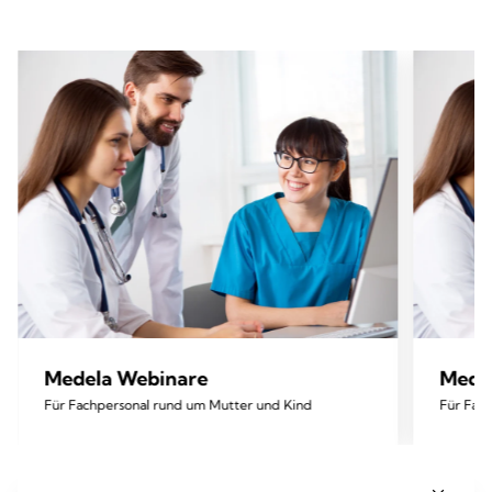
Medela Webinare
Mede
Für Fachpersonal rund um Mutter und Kind
Für Fac