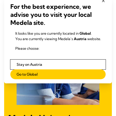
For the best experience, we
advise you to visit your local
Medela site.
It looks like you are currently located in
Global
.
You are currently viewing Medela’s
Austria
website.
Please choose:
Stay on Austria
Go to Global