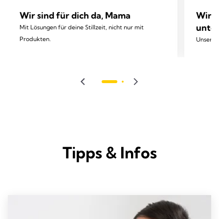
Wir sind für dich da, Mama
Wir u
unter
Mit Lösungen für deine Stillzeit, nicht nur mit
Produkten.
Unser A
Tipps & Infos