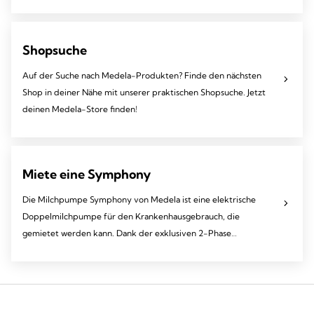
Abpumpen.
Shopsuche
Auf der Suche nach Medela-Produkten? Finde den nächsten
Shop in deiner Nähe mit unserer praktischen Shopsuche. Jetzt
deinen Medela-Store finden!
Miete eine Symphony
Die Milchpumpe Symphony von Medela ist eine elektrische
Doppelmilchpumpe für den Krankenhausgebrauch, die
gemietet werden kann. Dank der exklusiven 2-Phase
Expression Technologie kannst du natürlich und effizient
abpumpen.