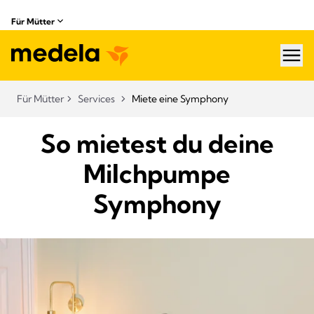
Für Mütter
hea
Für Mütter
Services
Miete eine Symphony
So mietest du deine
Milchpumpe
Symphony