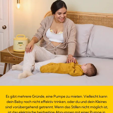
Es gibt mehrere Gründe, eine Pumpe zu mieten. Vielleicht kann
dein Baby noch nicht effektiv trinken, oder du und dein Kleines
sind vorübergehend getrennt. Wenn das Stillen nicht möglich ist,
ist das elektrische beidseitige Abpumpen mit einer Pumpe in