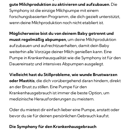
gute Milchproduktion zu aktivieren und aufzubauen.
Die
Symphony ist die einzige Milchpumpe mit einem
forschungsbasierten Programm, die dich gezielt unterstützt,
wenn deine Milchproduktion noch nicht etabliert ist.
Möglicherweise bist du von deinem Baby getrennt und
musst regelmäßig abpumpen,
um deine Milchproduktion
aufzubauen und aufrechtzuerhalten, damit dein Baby
weiterhin alle Vorzüge deiner Milch genießen kann. Eine
Pumpe in Krankenhausqualität wie die Symphony ist für den
Dauereinsatz und intensives Abpumpen ausgelegt.
Vielleicht hast du Stillprobleme, wie wunde Brustwarzen
oder Mastitis
, die dich vorübergehend daran hindern, direkt
an der Brust zu stillen. Eine Pumpe für den
Krankenhausgebrauch ist immer die beste Option, um
medizinische Herausforderungen zu meistern.
Oder du mietest dir einfach lieber eine Pumpe, anstatt oder
bevor du sie für deinen persönlichen Gebrauch kaufst.
Die Symphony für den Krankenhausgebrauch