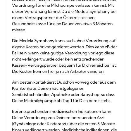
Verordnung für eine Milchpumpe verlassen kannst. Mit
dieser Verordnung kannst Du die Medela Symphony bei
einem Vertragspartner der Österreichischen
Gesundheitskasse für eine Dauer von etwa 3 Monaten
mieten.
Die Medela Symphony kann auch ohne Verordnung auf
eigene Kosten privat gemietet werden. Dies kann zB der
Fall sein, wenn keine gültige Verordnung vorliegt, diese
nicht verlängert wurde oder kein entsprechender
Kassen-Vertragspartner bequem für Dich erreichbar ist.
Die Kosten können hier je nach Anbieter variieren.
Am besten kontaktierst Du schon vorweg oder aus dem
Krankenhaus Deinen nächstgelegenen
Sanitätsfachhändler, Apotheke oder Babyshop, so dass
Deine Mietmilchpumpe ab Tag 1 für Dich bereit steht.
Bei entsprechenden medizinischen Indikationen kann
Deine Verordnung von Deinem betreuenden Arzt
(Gynäkologe oder Kinderarzt) über die ersten 3 Monate
hinaus verlängert werden. Medizinische Indikationen, die