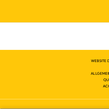
WEBSITE 
ALLGEME
QU
AC