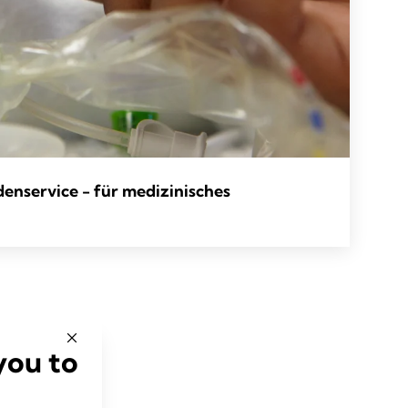
enservice - für medizinisches
you to