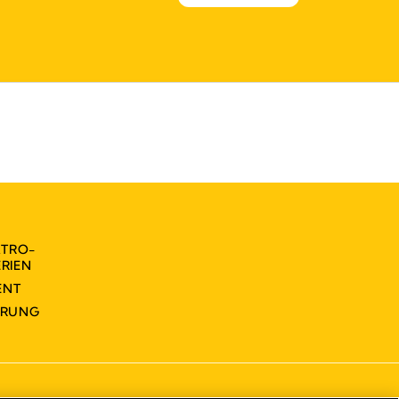
KTRO-
RIEN
ENT
ÄRUNG