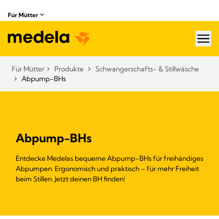
Für Mütter
hea
Für Mütter
Produkte
Schwangerschafts- & Stillwäsche​
Abpump-BHs
Abpump-BHs
Entdecke Medelas bequeme Abpump-BHs für freihändiges
Abpumpen. Ergonomisch und praktisch – für mehr Freiheit
beim Stillen. Jetzt deinen BH finden!