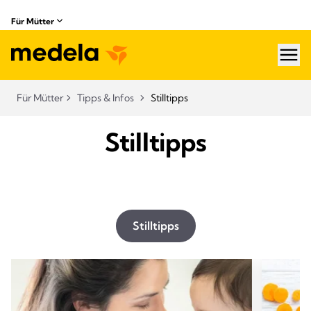
Für Mütter
hea
Für Mütter
Tipps & Infos
Stilltipps
Stilltipps
Stilltipps