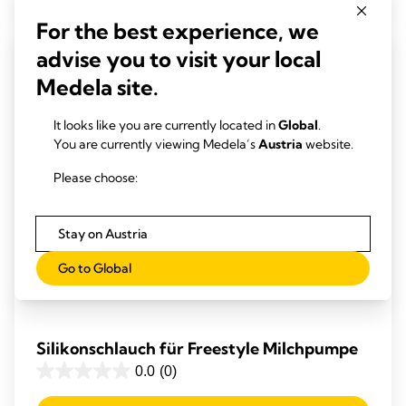
Sternen.
For the best experience, we
advise you to visit your local
Medela site.
It looks like you are currently located in
Global
.
You are currently viewing Medela’s
Austria
website.
Please choose:
Stay on Austria
Go to Global
Silikonschlauch für Freestyle Milchpumpe
0.0
(0)
0.0
von