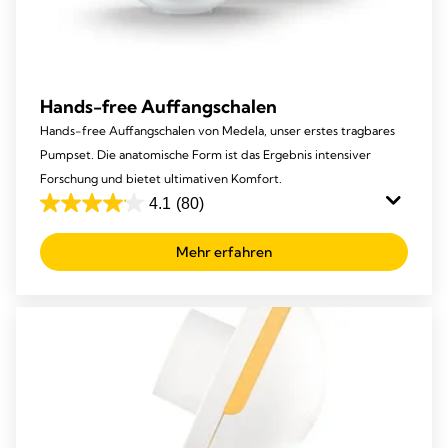
Hands-free Auffangschalen
Hands-free Auffangschalen von Medela, unser erstes tragbares
Pumpset. Die anatomische Form ist das Ergebnis intensiver
Forschung und bietet ultimativen Komfort.
4.1
(80)
4.1
von
Mehr erfahren
5
Sternen.
80
Bewertungen