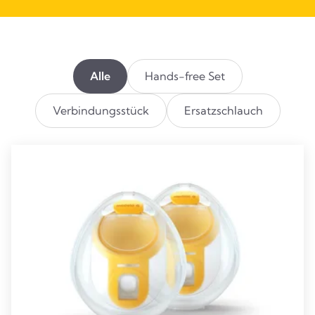
Alle
Hands-free Set
Verbindungsstück
Ersatzschlauch