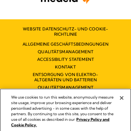
WEBSITE DATENSCHUTZ- UND COOKIE-
RICHTLINIE
ALLGEMEINE GESCHÄFTSBEDINGUNGEN
QUALITÄTSMANAGEMENT
ACCESSIBILITY STATEMENT
KONTAKT
ENTSORGUNG VON ELEKTRO-
ALTGERÄTEN UND BATTERIEN
QUALITÄTSMANAGEMENT
BARRIEREFREIHEITSERKLÄRUNG
We use cookies to run this website, anonymously measure
site usage, improve your browsing experience and deliver
personlised advertising - in some cases with the help of
partners. By continuing to use this site, you consent to the
Impressum
use of all cookies as described in our
Privacy Policy and
Rechtliche Hinweise
Cookie Policy.
© 2026 Medela