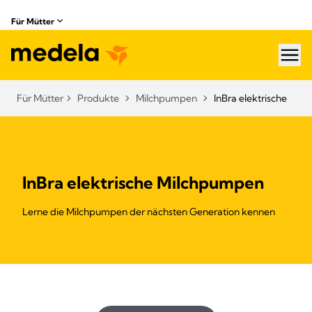
Für Mütter
hea
Für Mütter
Produkte
Milchpumpen
InBra elektrische
InBra elektrische Milchpumpen
Lerne die Milchpumpen der nächsten Generation kennen