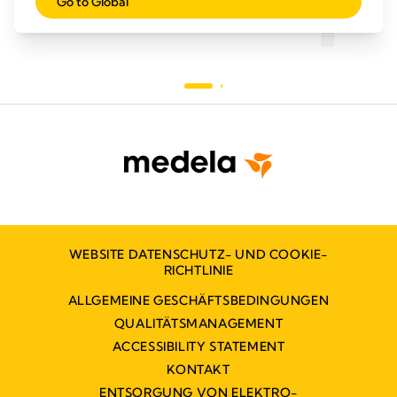
Go to Global
Sternen.
Mehr erfahren
5
Sterne
WEBSITE DATENSCHUTZ- UND COOKIE-
RICHTLINIE
ALLGEMEINE GESCHÄFTSBEDINGUNGEN
QUALITÄTSMANAGEMENT
ACCESSIBILITY STATEMENT
KONTAKT
ENTSORGUNG VON ELEKTRO-