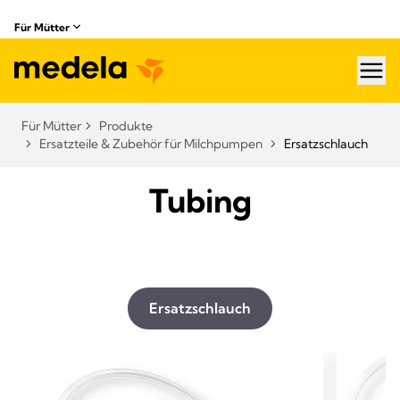
Für Mütter
hea
Für Mütter
Produkte
Ersatzteile & Zubehör für Milchpumpen​
Ersatzschlauch
Tubing
Ersatzschlauch