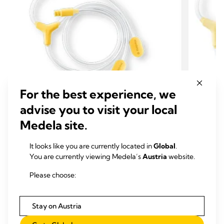
For the best experience, we
advise you to visit your local
Medela site.
ERSATZSCHLAUCH
ERSA
ERSATZTEILE & ZUBEHÖR FÜR
ERSA
It looks like you are currently located in
Global
.
MILCHPUMPEN​
MILC
You are currently viewing Medela’s
Austria
website.
Silikonschlauch für Freestyle
Ersat
Milchpumpe
Flex
Please choose:
Ersatzs
0.0
(0)
0.0
Milch
von
Stay on Austria
0.0
5
von