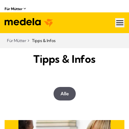
Für Mütter
hea
Für Mütter
Tipps & Infos
Tipps & Infos
Alle