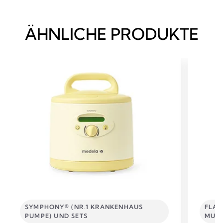
ÄHNLICHE PRODUKTE
SYMPHONY® (NR.1 KRANKENHAUS
FLAS
PUMPE) UND SETS
MUTT