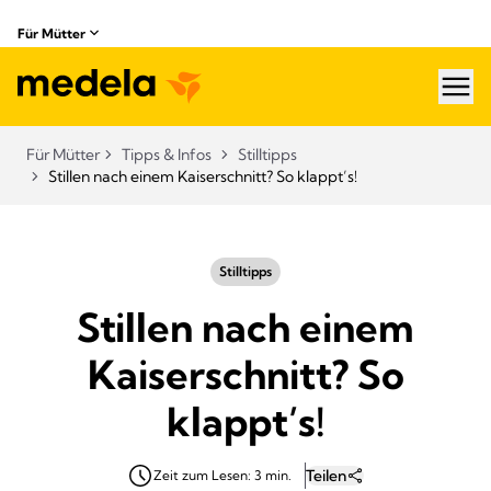
Für Mütter
hea
Für Mütter
Tipps & Infos
Stilltipps
Stillen nach einem Kaiserschnitt? So klappt’s!
Stilltipps
Stillen nach einem
Kaiserschnitt? So
klappt’s!
Teilen
Zeit zum Lesen: 3 min.