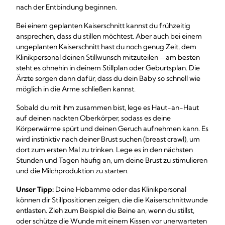
nach der Entbindung beginnen.
Bei einem geplanten Kaiserschnitt kannst du frühzeitig
ansprechen, dass du stillen möchtest. Aber auch bei einem
ungeplanten Kaiserschnitt hast du noch genug Zeit, dem
Klinikpersonal deinen Stillwunsch mitzuteilen – am besten
steht es ohnehin in deinem Stillplan oder Geburtsplan. Die
Ärzte sorgen dann dafür, dass du dein Baby so schnell wie
möglich in die Arme schließen kannst.
Sobald du mit ihm zusammen bist, lege es Haut-an-Haut
auf deinen nackten Oberkörper, sodass es deine
Körperwärme spürt und deinen Geruch aufnehmen kann. Es
wird instinktiv nach deiner Brust suchen (breast crawl), um
dort zum ersten Mal zu trinken. Lege es in den nächsten
Stunden und Tagen häufig an, um deine Brust zu stimulieren
und die Milchproduktion zu starten.
Unser Tipp:
Deine Hebamme oder das Klinikpersonal
können dir Stillpositionen zeigen, die die Kaiserschnittwunde
entlasten. Zieh zum Beispiel die Beine an, wenn du stillst,
oder schütze die Wunde mit einem Kissen vor unerwarteten