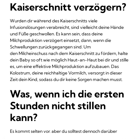
Kaiserschnitt verzögern?
Wurden dir während des Kaiserschnitts viele
Infusionslösungen verabreicht, sind vielleicht deine Hände
und Füße geschwollen. Es kann sein, dass deine
Milchproduktion verzögert einsetzt, dann, wenn die
Schwellungen zurückgegangen sind. Um
den Milcheinschuss nach dem Kaiserschnitt zu fördern, halte
dein Baby so oft wie möglich Haut-an-Haut bei dir und stille
es, um eine effektive Milchproduktion aufzubauen. Das
Kolostrum, deine reichhaltige Vormilch, versorgt in dieser
Zeit dein Kind, sodass du dir keine Sorgen machen musst.
Was, wenn ich die ersten
Stunden nicht stillen
kann?
Es kommt selten vor, aber du solltest dennoch darüber
nachdenken: Nach einem Kaiserschnitt kann es passieren,