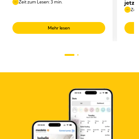
Zeit zum Lesen: 3 min.
jetzt
Zeit
Mehr lesen