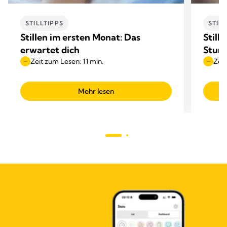
STILLTIPPS
STIL
Stillen im ersten Monat: Das
Still
erwartet dich
Stund
Zeit zum Lesen: 11 min.
Zeit
Mehr lesen