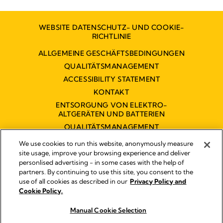
WEBSITE DATENSCHUTZ- UND COOKIE-
RICHTLINIE
ALLGEMEINE GESCHÄFTSBEDINGUNGEN
QUALITÄTSMANAGEMENT
ACCESSIBILITY STATEMENT
KONTAKT
ENTSORGUNG VON ELEKTRO-
ALTGERÄTEN UND BATTERIEN
QUALITÄTSMANAGEMENT
BARRIEREFREIHEITSERKLÄRUNG
We use cookies to run this website, anonymously measure
site usage, improve your browsing experience and deliver
personlised advertising - in some cases with the help of
partners. By continuing to use this site, you consent to the
Impressum
use of all cookies as described in our
Privacy Policy and
Rechtliche Hinweise
Cookie Policy.
© 2026 Medela
Manual Cookie Selection