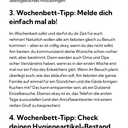
Selbstgekochtes mitzubringen!
3. Wochenbett-Tipp: Melde dich
einfach mal ab!
Im Wochenbett sollst und darfst du dir Zeit für euch
nehmen! Natürlich wollen alle am liebsten gleich zu Besuch
kommen – aber es ist völlig okay, wenn du das nicht willst.
Am besten, du kommunizierst deine Wünsche schon vorher:
nett, aber bestimmt. Dann werden auch Oma und Opa
sicher Verständnis haben, wenn es in der ersten Woche erst
mal nur ein Foto des Enkelchens gibt. Wenn ihr Besuch plant,
überlegt euch, wie das ablaufen soll. Am liebsten die ganze
Familie auf einmal für ein Stündchen und die Gäste bringen
Kuchen mit? Das kann entspannter sein, als ein Dutzend
Einzelbesuche. Ebenso okay ist es, das Telefon die ersten
Tage auszustellen (und den Anrufbeantworter mit einem
netten Gruß zu besprechen).
4. Wochenbett-Tipp: Check
deinen Hygieneartikel-Bestand