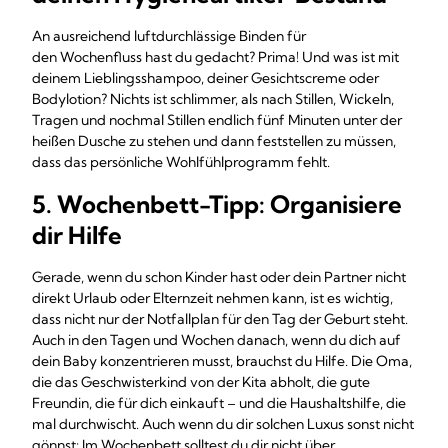
An ausreichend luftdurchlässige Binden für
den Wochenfluss hast du gedacht? Prima! Und was ist mit
deinem Lieblingsshampoo, deiner Gesichtscreme oder
Bodylotion? Nichts ist schlimmer, als nach Stillen, Wickeln,
Tragen und nochmal Stillen endlich fünf Minuten unter der
heißen Dusche zu stehen und dann feststellen zu müssen,
dass das persönliche Wohlfühlprogramm fehlt.
5. Wochenbett-Tipp: Organisiere
dir Hilfe
Gerade, wenn du schon Kinder hast oder dein Partner nicht
direkt Urlaub oder Elternzeit nehmen kann, ist es wichtig,
dass nicht nur der Notfallplan für den Tag der Geburt steht.
Auch in den Tagen und Wochen danach, wenn du dich auf
dein Baby konzentrieren musst, brauchst du Hilfe. Die Oma,
die das Geschwisterkind von der Kita abholt, die gute
Freundin, die für dich einkauft – und die Haushaltshilfe, die
mal durchwischt. Auch wenn du dir solchen Luxus sonst nicht
gönnst: Im Wochenbett solltest du dir nicht über