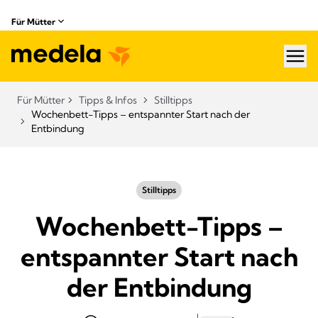
Für Mütter
hea
Für Mütter
Tipps & Infos
Stilltipps
Wochenbett-Tipps – entspannter Start nach der
Entbindung
Stilltipps
Wochenbett-Tipps –
entspannter Start nach
der Entbindung