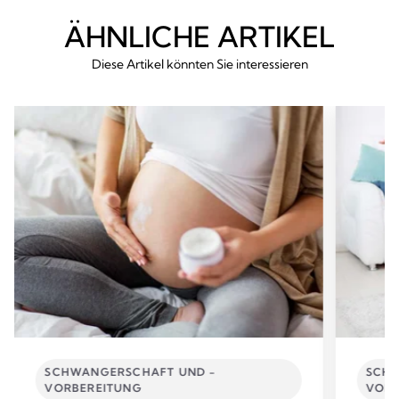
ÄHNLICHE ARTIKEL
Diese Artikel könnten Sie interessieren
SCHWANGERSCHAFT UND -
SCHW
VORBEREITUNG
VORB