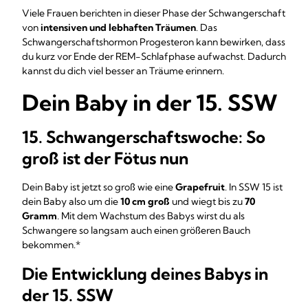
Viele Frauen berichten in dieser Phase der Schwangerschaft
von
intensiven und lebhaften Träumen
. Das
Schwangerschaftshormon Progesteron kann bewirken, dass
du kurz vor Ende der REM-Schlafphase aufwachst. Dadurch
kannst du dich viel besser an Träume erinnern.
Dein Baby in der 15. SSW
15. Schwangerschaftswoche: So
groß ist der Fötus nun
Dein Baby ist jetzt so groß wie eine
Grapefruit
. In SSW 15 ist
dein Baby also um die
10 cm groß
und wiegt bis zu
70
Gramm
. Mit dem Wachstum des Babys wirst du als
Schwangere so langsam auch einen größeren Bauch
bekommen.*
Die Entwicklung deines Babys in
der 15. SSW