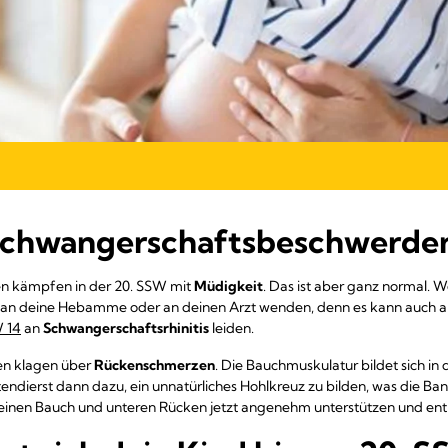
 Schwangerschaftsbeschwerde
n kämpfen in der 20. SSW mit
Müdigkeit
. Das ist aber ganz normal. 
dich an deine Hebamme oder an deinen Arzt wenden, denn es kann auch 
 14
an
Schwangerschaftsrhinitis
leiden.
en klagen über
Rückenschmerzen
. Die Bauchmuskulatur bildet sich i
tendierst dann dazu, ein unnatürliches Hohlkreuz zu bilden, was die B
einen Bauch und unteren Rücken jetzt angenehm unterstützen und entl