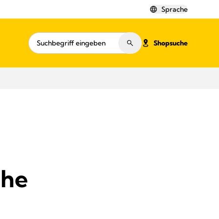
Sprache
Shopsuche
che