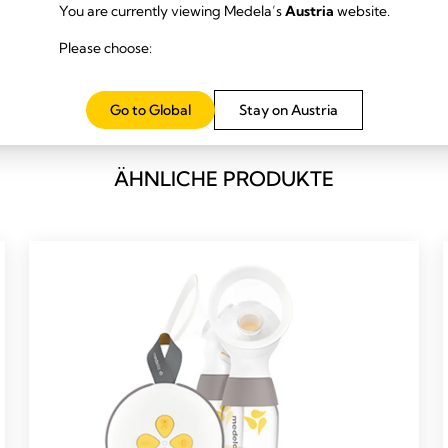
You are currently viewing Medela’s
Austria
website.
Please choose:
Go to Global
Stay on Austria
ÄHNLICHE PRODUKTE