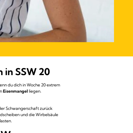
n in SSW 20
Wenn du dich in Woche 20 extrem
an
Eisenmangel
liegen.
n der Schwangerschaft zurück
andscheiben und die Wirbelsäule
asten.