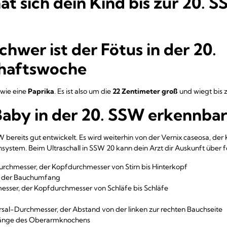
hat sich dein Kind bis zur 20. 
chwer ist der Fötus in der 20.
haftswoche
 wie eine
Paprika
. Es ist also um die
22 Zentimeter groß
und wiegt bis 
Baby in der 20. SSW erkennbar
W bereits gut entwickelt. Es wird weiterhin von der Vernix caseosa, der
unsystem. Beim Ultraschall in SSW 20 kann dein Arzt dir Auskunft über
 Durchmesser, der Kopfdurchmesser von Stirn bis Hinterkopf
 der Bauchumfang
messer, der Kopfdurchmesser von Schläfe bis Schläfe
al-Durchmesser, der Abstand von der linken zur rechten Bauchseite
 Länge des Oberarmknochens