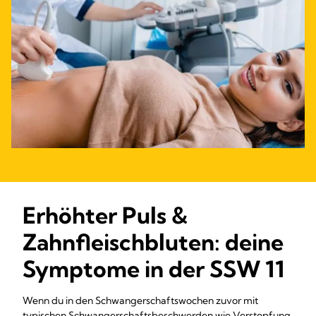
Erhöhter Puls &
Zahnfleischbluten: deine
Symptome in der SSW 11
Wenn du in den Schwangerschaftswochen zuvor mit
typischen Schwangerschaftsbeschwerden wie Verstopfung