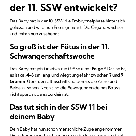
der 11. SSW entwickelt?
Das Baby hat in der 10. SSW die Embryonalphase hinter sich
gelassen und wird nun Fötus genannt. Die Organe wachsen
und reifen nun zusehends.
So groß ist der Fötus in der 11.
Schwangerschaftswoche
Das Baby hat jetzt in etwa die Größe einer
Feige
.* Das heißt,
es ist ca.
4-6 cm lang
und wiegt ungefähr zwischen
7 und 9
Gramm
. Über den Ultraschall sind bereits die Arme und
Beine zu sehen. Noch sind die Bewegungen deines Babys
nicht spürbar, da es zu klein ist.
Das tut sich in der SSW 11 bei
deinem Baby
Dein Baby hat nun schon menschliche Züge angenommen.
Die äußeren Geschlechtsmerkmale bilden sich aus, sind auf