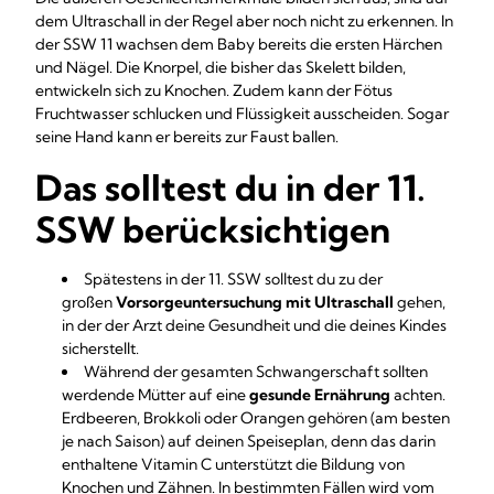
dem Ultraschall in der Regel aber noch nicht zu erkennen. In
der SSW 11 wachsen dem Baby bereits die ersten Härchen
und Nägel. Die Knorpel, die bisher das Skelett bilden,
entwickeln sich zu Knochen. Zudem kann der Fötus
Fruchtwasser schlucken und Flüssigkeit ausscheiden. Sogar
seine Hand kann er bereits zur Faust ballen.
Das solltest du in der 11.
SSW berücksichtigen
Spätestens in der 11. SSW solltest du zu der
großen
Vorsorgeuntersuchung mit Ultraschall
gehen,
in der der Arzt deine Gesundheit und die deines Kindes
sicherstellt.
Während der gesamten Schwangerschaft sollten
werdende Mütter auf eine
gesunde Ernährung
achten.
Erdbeeren, Brokkoli oder Orangen gehören (am besten
je nach Saison) auf deinen Speiseplan, denn das darin
enthaltene Vitamin C unterstützt die Bildung von
Knochen und Zähnen. In bestimmten Fällen wird vom