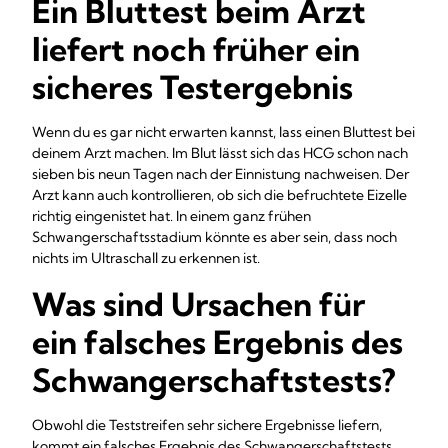
Ein Bluttest beim Arzt
liefert noch früher ein
sicheres Testergebnis
Wenn du es gar nicht erwarten kannst, lass einen Bluttest bei
deinem Arzt machen. Im Blut lässt sich das HCG schon nach
sieben bis neun Tagen nach der Einnistung nachweisen. Der
Arzt kann auch kontrollieren, ob sich die befruchtete Eizelle
richtig eingenistet hat. In einem ganz frühen
Schwangerschaftsstadium könnte es aber sein, dass noch
nichts im Ultraschall zu erkennen ist.
Was sind Ursachen für
ein falsches Ergebnis des
Schwangerschaftstests?
Obwohl die Teststreifen sehr sichere Ergebnisse liefern,
kommt ein falsches Ergebnis des Schwangerschaftstests