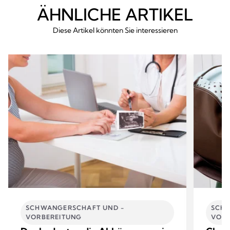
ÄHNLICHE ARTIKEL
Diese Artikel könnten Sie interessieren
SCHWANGERSCHAFT UND -
SCHW
VORBEREITUNG
VORB