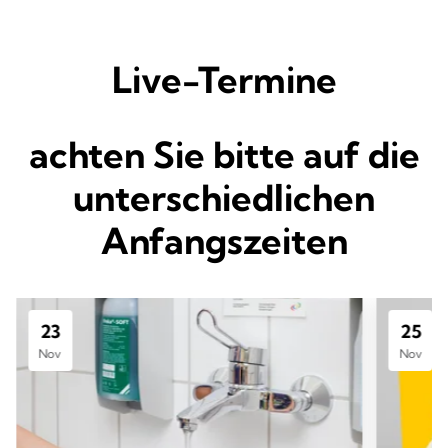
Live-Termine
achten Sie bitte auf die
unterschiedlichen
Anfangszeiten
23
25
Nov
Nov