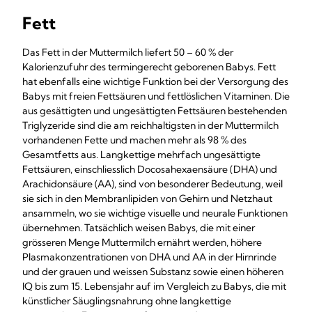
Fett
Das Fett in der Muttermilch liefert 50 – 60 % der
Kalorienzufuhr des termingerecht geborenen Babys. Fett
hat ebenfalls eine wichtige Funktion bei der Versorgung des
Babys mit freien Fettsäuren und fettlöslichen Vitaminen. Die
aus gesättigten und ungesättigten Fettsäuren bestehenden
Triglyzeride sind die am reichhaltigsten in der Muttermilch
vorhandenen Fette und machen mehr als 98 % des
Gesamtfetts aus. Langkettige mehrfach ungesättigte
Fettsäuren, einschliesslich Docosahexaensäure (DHA) und
Arachidonsäure (AA), sind von besonderer Bedeutung, weil
sie sich in den Membranlipiden von Gehirn und Netzhaut
ansammeln, wo sie wichtige visuelle und neurale Funktionen
übernehmen. Tatsächlich weisen Babys, die mit einer
grösseren Menge Muttermilch ernährt werden, höhere
Plasmakonzentrationen von DHA und AA in der Hirnrinde
und der grauen und weissen Substanz sowie einen höheren
IQ bis zum 15. Lebensjahr auf im Vergleich zu Babys, die mit
künstlicher Säuglingsnahrung ohne langkettige