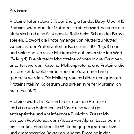
Proteine
Proteine liefern etwa 8 % der Energie für das Baby. Über 415
Proteine wurden in der Muttermilch identifiziert, wovon viele
aktiv sind und eine funktionelle Rolle beim Schutz des Babys
spielen. Obwohl die Proteinmenge von Mutter zu Mutter
variiert, ist der Proteinanteil im Kolostrum (30–70 g/l) höher
und sinkt dann in reifer Muttermilch auf einen stabilen Wert
(7–14 g/l). Die Muttermilchproteine können in drei Gruppen
unterteilt werden: Kaseine, Molkenproteine und Proteine, die
mit der Fettkügelchenmembran in Zusammenhang
gebracht werden. Die Molkenproteine bilden den grössten
Proteinanteil im Kolostrum und sinken in reifer Muttermilch
auf etwa 60 %.
Proteine wie Beta-Kasein haben über die Protease-
Inhibition von Bakterien und Viren eine wichtige
antiseptische und antiinfektiöse Funktion. Zusätzlich
besitzen Peptide aus dem Abbau von Alpha-Lactalbumin
eine starke antibakterielle Wirkung gegen grampositive
und gramnegative Bakterien. Andere Proteine in der