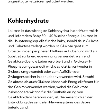
ungesättigte Fettsäuren gefüttert werden.
Kohlenhydrate
Laktose ist das wichtigste Kohlenhydrat in der Muttermilch
und liefert dem Baby 30 – 40 % seiner Energie. Laktose ist
die Hauptenergiequelle für das Baby, sobald sie in Glukose
und Galaktose zerlegt worden ist. Glukose geht zum
Grossteil in den peripheren Blutkreislauf über und wird als
Substrat zur Energiegewinnung verwendet, während
Galaktose über die Leber resorbiert und in Glukose-1-
Phosphat umgewandelt wird, das letztlich entweder in
Glukose umgewandelt oder zum Auffüllen der
Glykogenspeicher in der Leber verwendet wird. Sowohl
Galaktose als auch Glukose können als Energielieferant für
das Gehirn verwendet werden, wobei die Galaktose
insbesondere wichtig für die Synthetisierung von
Galaktolipiden (Zerebrosiden) ist, die wesentlich an der
Entwicklung des zentralen Nervensystems des Babys
beteiligt sind.