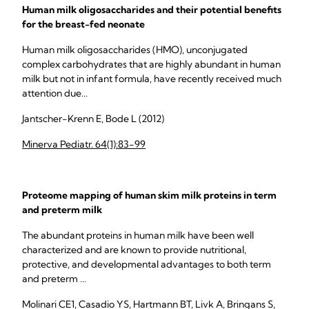
Human milk oligosaccharides and their potential benefits
for the breast-fed neonate
Human milk oligosaccharides (HMO), unconjugated
complex carbohydrates that are highly abundant in human
milk but not in infant formula, have recently received much
attention due...
Jantscher-Krenn E, Bode L (2012)
Minerva Pediatr. 64(1):83-99
Proteome mapping of human skim milk proteins in term
and preterm milk
The abundant proteins in human milk have been well
characterized and are known to provide nutritional,
protective, and developmental advantages to both term
and preterm ...
Molinari CE1, Casadio YS, Hartmann BT, Livk A, Bringans S,