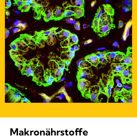
Makronährstoffe