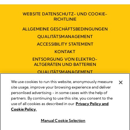
WEBSITE DATENSCHUTZ- UND COOKIE-
RICHTLINIE
ALLGEMEINE GESCHÄFTSBEDINGUNGEN
QUALITÄTSMANAGEMENT
ACCESSIBILITY STATEMENT
KONTAKT
ENTSORGUNG VON ELEKTRO-
ALTGERÄTEN UND BATTERIEN
QUALITÄTSMANAGEMENT
BARRIEREFREIHEITSERKLÄRUNG
We use cookies to run this website, anonymously measure
site usage, improve your browsing experience and deliver
personlised advertising - in some cases with the help of
partners. By continuing to use this site, you consent to the
Impressum
use of all cookies as described in our
Privacy Policy and
Rechtliche Hinweise
Cookie Policy.
© 2026 Medela
Manual Cookie Selection