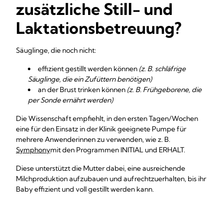
zusätzliche Still- und
Laktationsbetreuung?
Säuglinge, die noch nicht:
effizient gestillt werden können
(z. B. schläfrige
Säuglinge, die ein Zufüttern benötigen)
an der Brust trinken können
(z. B. Frühgeborene, die
per Sonde ernährt werden)
Die Wissenschaft empfiehlt, in den ersten Tagen/Wochen
eine für den Einsatz in der Klinik geeignete Pumpe für
mehrere Anwenderinnen zu verwenden, wie z. B.
Symphony
mit den Programmen INITIAL und ERHALT.
Diese unterstützt die Mutter dabei, eine ausreichende
Milchproduktion aufzubauen und aufrechtzuerhalten, bis ihr
Baby effizient und voll gestillt werden kann.