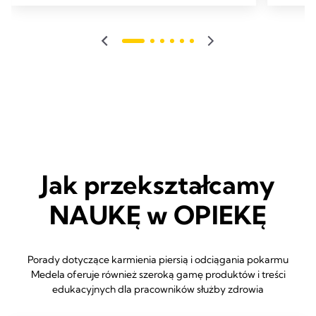
791
Recen
Jak przekształcamy
NAUKĘ w OPIEKĘ
Porady dotyczące karmienia piersią i odciągania pokarmu
Medela oferuje również szeroką gamę produktów i treści
edukacyjnych dla pracowników służby zdrowia