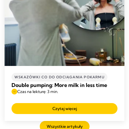
WSKAZÓWKI CO DO ODCIĄGANIA POKARMU
Double pumping: More milk in less time
Czas na lekturę: 3 min.
Czytaj więcej
Wszystkie artykuły