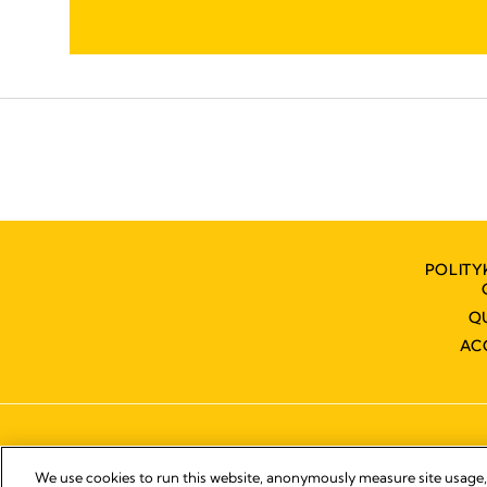
POLITY
Q
AC
We use cookies to run this website, anonymously measure site usage