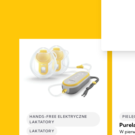
HANDS-FREE ELEKTRYCZNE
PIELĘ
LAKTATORY
dla
Purel
LAKTATORY
ch
W pierw