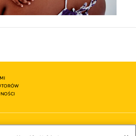
MI
BUTORÓW
PNOŚCI