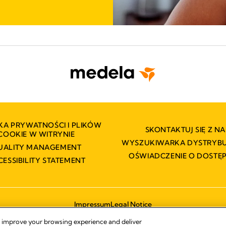
KA PRYWATNOŚCI I PLIKÓW
SKONTAKTUJ SIĘ Z NA
COOKIE W WITRYNIE
WYSZUKIWARKA DYSTRY
UALITY MANAGEMENT
OŚWIADCZENIE O DOSTĘ
CESSIBILITY STATEMENT
Impressum
Legal Notice
© 2026 Medela
, improve your browsing experience and deliver