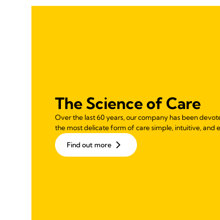
The Science of Care
Over the last 60 years, our company has been devot
the most delicate form of care simple, intuitive, and e
Find out more