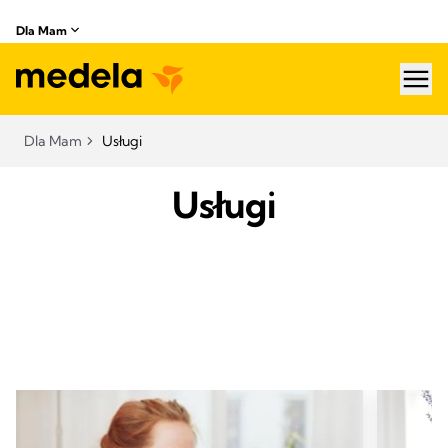
Dla Mam
hea
Dla Mam
Usługi
Usługi