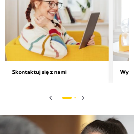
Skontaktuj się z nami
Wypo