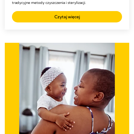
tradycyjne metody czyszczenia i sterylizacji.
Czytaj więcej