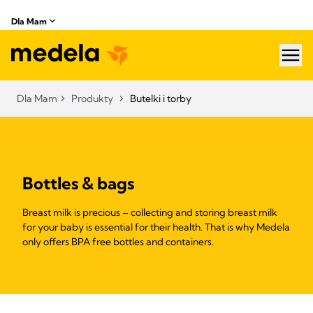
Dla Mam
hea
Dla Mam
Produkty
Butelki i torby
Bottles & bags
Breast milk is precious – collecting and storing breast milk
for your baby is essential for their health. That is why Medela
only offers BPA free bottles and containers.