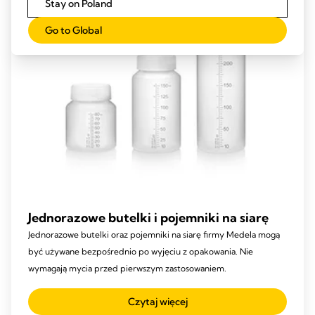
Stay on Poland
Go to Global
Jednorazowe butelki i pojemniki na siarę
Jednorazowe butelki oraz pojemniki na siarę firmy Medela mogą
być używane bezpośrednio po wyjęciu z opakowania. Nie
wymagają mycia przed pierwszym zastosowaniem.
Czytaj więcej