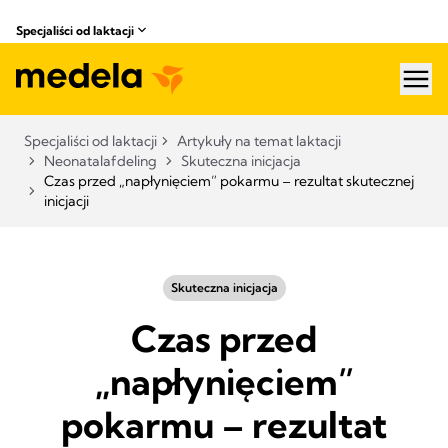
Specjaliści od laktacji
hea
Specjaliści od laktacji
Artykuły na temat laktacji
Neonatalafdeling
Skuteczna inicjacja
Czas przed „napłynięciem” pokarmu – rezultat skutecznej
inicjacji
Skuteczna inicjacja
Czas przed
„napłynięciem”
pokarmu – rezultat