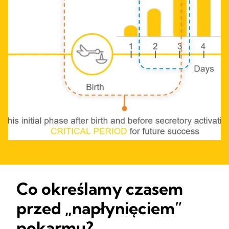
Co określamy czasem
przed „napłynięciem”
pokarmu?