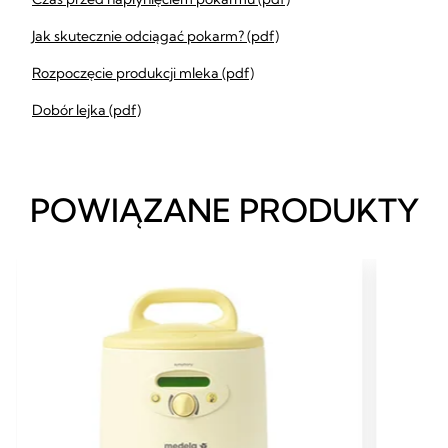
Jak skutecznie odciągać pokarm? (pdf)
Rozpoczęcie produkcji mleka (pdf)
Dobór lejka (pdf)
POWIĄZANE PRODUKTY