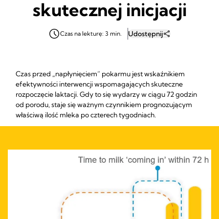
skutecznej inicjacji
Udostępnij
Czas na lekturę: 3 min.
Czas przed „napłynięciem” pokarmu jest wskaźnikiem
efektywności interwencji wspomagających skuteczne
rozpoczęcie laktacji. Gdy to się wydarzy w ciągu 72 godzin
od porodu, staje się ważnym czynnikiem prognozującym
właściwą ilość mleka po czterech tygodniach.